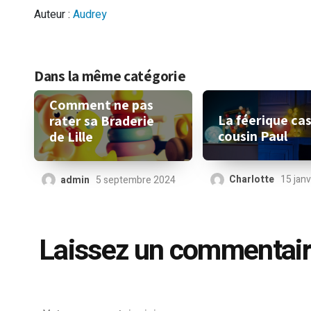
Auteur :
Audrey
Dans la même catégorie
Comment ne pas
La féerique ca
rater sa Braderie
cousin Paul
de Lille
Charlotte
15 jan
admin
5 septembre 2024
Laissez un commentai