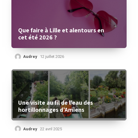
Que faire à Lille et alentours en
cet été 2026 ?
Audrey
12 juillet 2026
Une visite au fil de l’eau des
hortillonnages d’Amiens
Audrey
22 avril 2025