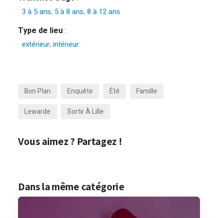
3 à 5 ans
,
5 à 8 ans
,
8 à 12 ans
Type de lieu
:
extérieur
,
intérieur
Bon Plan
Enquête
Été
Famille
Lewarde
Sortir À Lille
Vous aimez ? Partagez !
Dans la même catégorie