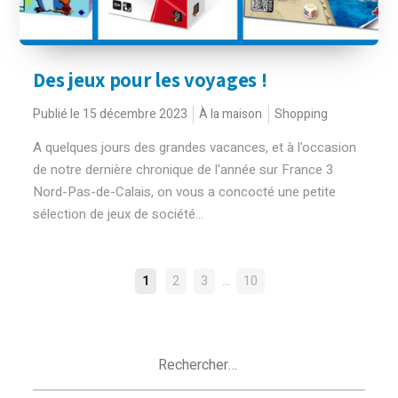
Des jeux pour les voyages !
Publié le 15 décembre 2023
À la maison
Shopping
A quelques jours des grandes vacances, et à l'occasion
de notre dernière chronique de l'année sur France 3
Nord-Pas-de-Calais, on vous a concocté une petite
sélection de jeux de société...
NAVIGATION
…
1
2
3
10
DES
ARTICLES
Rechercher :