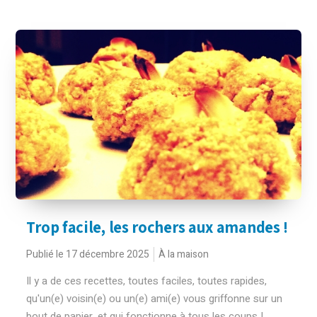
Trop facile, les rochers aux amandes !
Publié le 17 décembre 2025
À la maison
Il y a de ces recettes, toutes faciles, toutes rapides,
qu'un(e) voisin(e) ou un(e) ami(e) vous griffonne sur un
bout de papier, et qui fonctionne à tous les coups !...