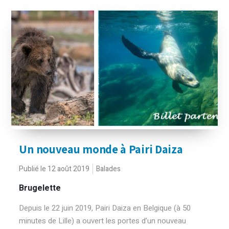
Un nouveau monde à Pairi Daiza
Publié le 12 août 2019
Balades
Brugelette
Depuis le 22 juin 2019, Pairi Daiza en Belgique (à 50
minutes de Lille) a ouvert les portes d’un nouveau