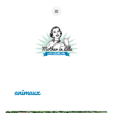
animaux