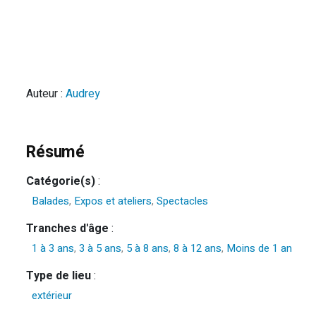
Auteur :
Audrey
Résumé
Catégorie(s)
:
Balades
,
Expos et ateliers
,
Spectacles
Tranches d'âge
:
1 à 3 ans
,
3 à 5 ans
,
5 à 8 ans
,
8 à 12 ans
,
Moins de 1 an
Type de lieu
:
extérieur