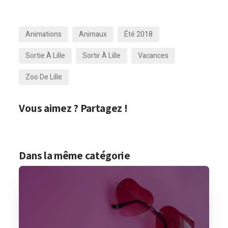
Animations
Animaux
Été 2018
Sortie À Lille
Sortir À Lille
Vacances
Zoo De Lille
Vous aimez ? Partagez !
Dans la même catégorie