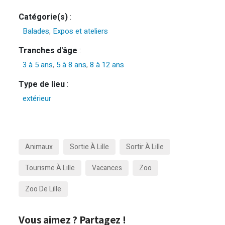
Catégorie(s)
:
Balades
,
Expos et ateliers
Tranches d'âge
:
3 à 5 ans
,
5 à 8 ans
,
8 à 12 ans
Type de lieu
:
extérieur
Animaux
Sortie À Lille
Sortir À Lille
Tourisme À Lille
Vacances
Zoo
Zoo De Lille
Vous aimez ? Partagez !