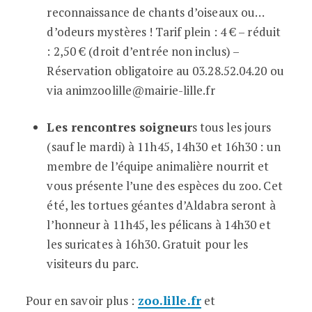
reconnaissance de chants d’oiseaux ou…
d’odeurs mystères ! Tarif plein : 4 € – réduit
: 2,50 € (droit d’entrée non inclus) –
Réservation obligatoire au 03.28.52.04.20 ou
via animzoolille@mairie-lille.fr
Les rencontres soigneur
s tous les jours
(sauf le mardi) à 11h45, 14h30 et 16h30 : un
membre de l’équipe animalière nourrit et
vous présente l’une des espèces du zoo. Cet
été, les tortues géantes d’Aldabra seront à
l’honneur à 11h45, les pélicans à 14h30 et
les suricates à 16h30. Gratuit pour les
visiteurs du parc.
Pour en savoir plus :
zoo.lille.fr
et