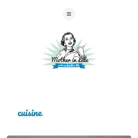
cuisine