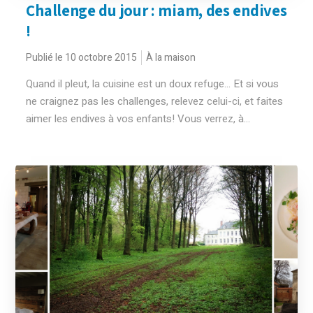
Challenge du jour : miam, des endives
!
Publié le 10 octobre 2015
À la maison
Quand il pleut, la cuisine est un doux refuge... Et si vous
ne craignez pas les challenges, relevez celui-ci, et faites
aimer les endives à vos enfants! Vous verrez, à...