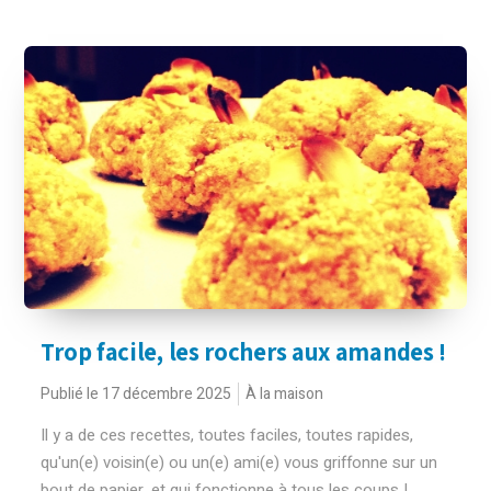
Trop facile, les rochers aux amandes !
Publié le 17 décembre 2025
À la maison
Il y a de ces recettes, toutes faciles, toutes rapides,
qu'un(e) voisin(e) ou un(e) ami(e) vous griffonne sur un
bout de papier, et qui fonctionne à tous les coups !...