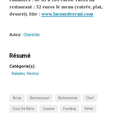
restaurant : 32 euros le menu (entrée, plat,
dessert). Site :
www.lacourderemi.com
Auteur :
Charlotte
Résumé
Catégorie(s)
:
Balades
,
Restos
Arras
Bermincourt
Bistronomie
Chef
Cour De Rémi
Cuisine
Fooding
Hôtel