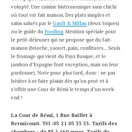
volupté. Une cuisine bistronomique sans chichi
où tout est fait maison. Des plats simples et
sains salués par le
Gault & Millau
(deux toques)
ou le guide du
Fooding
. Mention spéciale pour
le petit-déjeuner qui ne propose que du fait-
maison (brioche, yaourt, pain, confitures… Seuls
le fromage qui vient du Pays Basque, et le
jambon d’Espagne font exception, mais on leur
pardonne). Note pour plus tard, donc : ne pas
hésiter à se faire plaisir dès qu’on peut et à
s’offrir une Cour de Rémi le temps d’un week-
end !
La Cour de Rémi, 1 Rue Baillet à
Bermicourt. Tél :03 21 03 33 33. Tarifs des
chambres : de 85 à 160 euros. Tarifs du