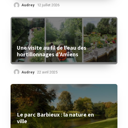
Audrey
12 juillet 2026
Une visite au fil de l’eau des
hortillonnages d’Amiens
Audrey
22 avril 2025
Le parc Barbieux : la nature en
ville