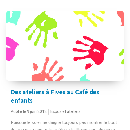
Des ateliers à Fives au Café des
enfants
Publié le 9 juin 2012
Expos et ateliers
Puisque le soleil ne daigne toujours pas montrer le bout
de son nez dans notre métropole lilloise, quoi de mieux