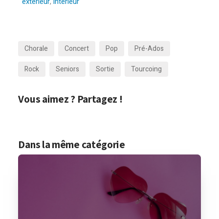
extérieur
,
intérieur
Chorale
Concert
Pop
Pré-Ados
Rock
Seniors
Sortie
Tourcoing
Vous aimez ? Partagez !
Dans la même catégorie