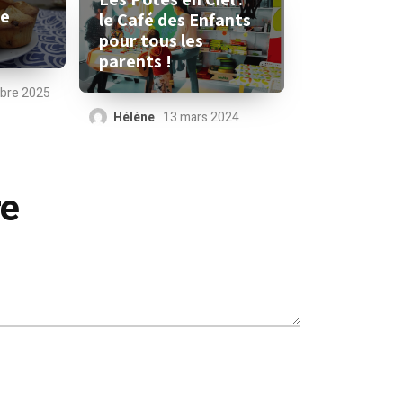
le
le Café des Enfants
pour tous les
parents !
bre 2025
Hélène
13 mars 2024
re