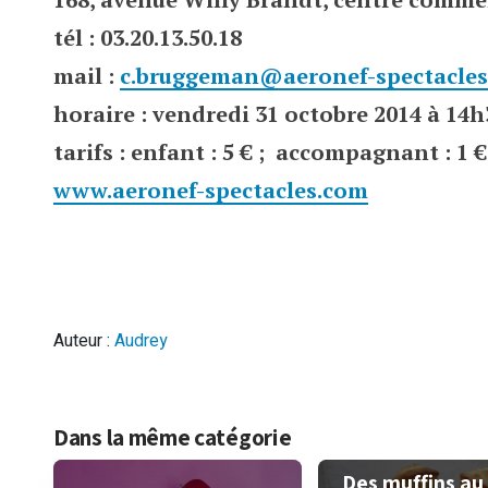
tél : 03.20.13.50.18
mail :
c.bruggeman@aeronef-
spectacle
horaire : vendredi 31 octobre 2014 à 14h
tarifs : enfant : 5 € ; accompagnant : 1 €
www.aeronef-spectacles.com
Auteur :
Audrey
Dans la même catégorie
Des muffins au