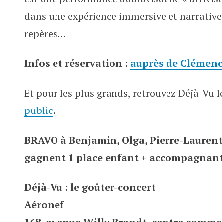
dans une expérience immersive et narrative
repères…
Infos et réservation :
auprès de Clémenc
Et pour les plus grands, retrouvez Déjà-Vu 
public
.
BRAVO à Benjamin, Olga, Pierre-Laurent 
gagnent 1 place enfant + accompagnants 
Déjà-Vu : le goûter-concert
Aéronef
168, avenue Willy Brandt, centre commer