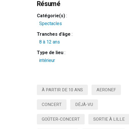
Résumé
Catégorie(s)
:
Spectacles
Tranches d'âge
:
8 à 12 ans
Type de lieu
:
intérieur
À PARTIR DE 10 ANS
AERONEF
CONCERT
DÉJÀ-VU
GOÛTER-CONCERT
SORTIE À LILLE