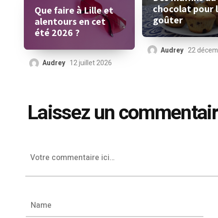
chocolat pour 
Que faire à Lille et
goûter
alentours en cet
été 2026 ?
Audrey
22 décem
Audrey
12 juillet 2026
Laissez un commentai