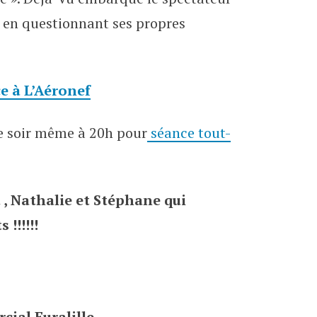
 en questionnant ses propres
e à L’Aéronef
le soir même à 20h pour
séance tout-
, Nathalie et Stéphane qui
!!!!!!
cial Euralille