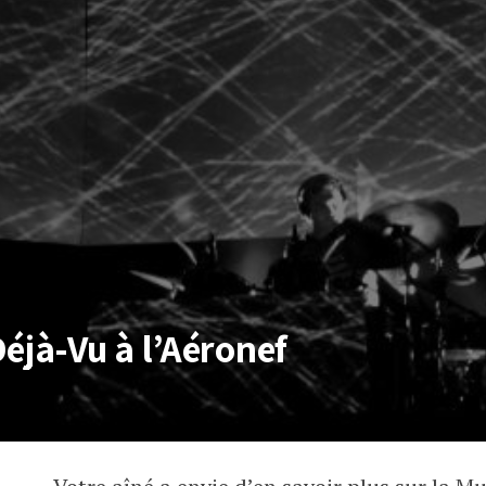
éjà-Vu à l’Aéronef