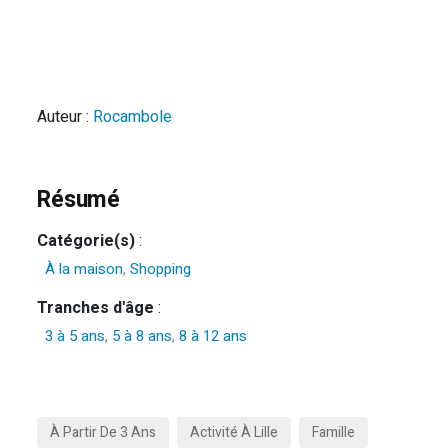
Auteur :
Rocambole
Résumé
Catégorie(s)
:
À la maison
,
Shopping
Tranches d'âge
:
3 à 5 ans
,
5 à 8 ans
,
8 à 12 ans
À Partir De 3 Ans
Activité À Lille
Famille