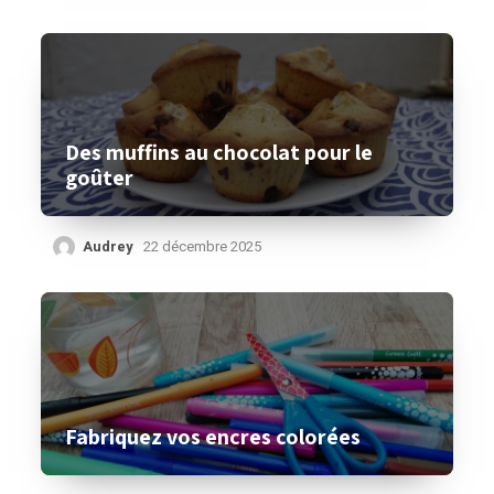
Des muffins au chocolat pour le
goûter
Audrey
22 décembre 2025
Fabriquez vos encres colorées