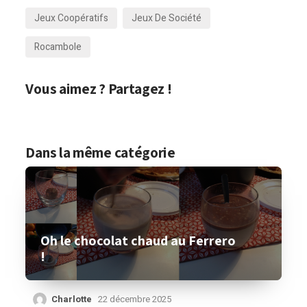
Jeux Coopératifs
Jeux De Société
Rocambole
Vous aimez ? Partagez !
Dans la même catégorie
Oh le chocolat chaud au Ferrero
!
Charlotte
22 décembre 2025