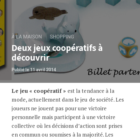
À LA MAISON
SHOPPING
Deux jeux coopératifs à
découvrir
Publié le 11 avril 2014
Le jeu « coopératif »
est la tendance à la
Deux jeux coopératifs à découvrir
mode, actuellement dans le jeu de société. Les
joueurs ne jouent pas pour une victoire
personnelle mais participent à une victoire
collective où les décisions d’action sont prises
en commun ou soumises à la majorité. Les