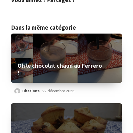
Dans la même catégorie
Oh le chocolat chaud au Ferrero
!
Charlotte
22 décembre 2025