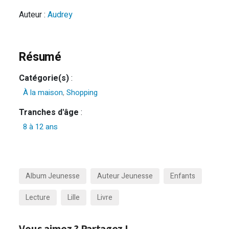
Auteur :
Audrey
Résumé
Catégorie(s)
:
À la maison
,
Shopping
Tranches d'âge
:
8 à 12 ans
Album Jeunesse
Auteur Jeunesse
Enfants
Lecture
Lille
Livre
Vous aimez ? Partagez !