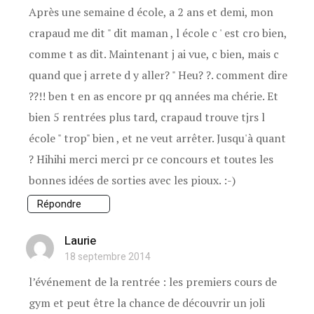
Après une semaine d école, a 2 ans et demi, mon
crapaud me dit " dit maman , l école c ' est cro bien,
comme t as dit. Maintenant j ai vue, c bien, mais c
quand que j arrete d y aller? " Heu? ?. comment dire
??!! ben t en as encore pr qq années ma chérie. Et
bien 5 rentrées plus tard, crapaud trouve tjrs l
école " trop" bien , et ne veut arrêter. Jusqu'à quant
? Hihihi merci merci pr ce concours et toutes les
bonnes idées de sorties avec les pioux. :-)
Répondre
Laurie
18 septembre 2014
l’événement de la rentrée : les premiers cours de
gym et peut être la chance de découvrir un joli