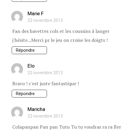
Marie F
22 novembre 2013
Fan des bavettes cols et les coussins à langer
j'hésite...Merci pr le jeu on croise les doigts !
Répondre
Elo
22 novembre 2013
Bravo ! c'est juste fantastique !
Répondre
Maricha
22 novembre 2013
Colapanpan Pan pan Tutu Tu tu voudras ra ra fler