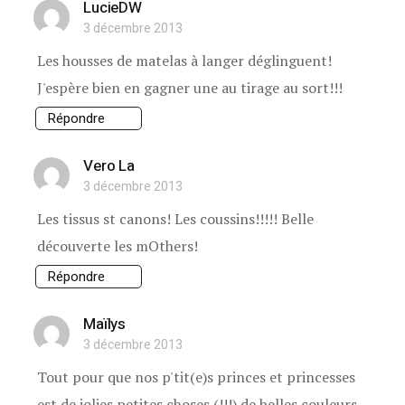
LucieDW
3 décembre 2013
Les housses de matelas à langer déglinguent!
J'espère bien en gagner une au tirage au sort!!!
Répondre
Vero La
3 décembre 2013
Les tissus st canons! Les coussins!!!!! Belle
découverte les mOthers!
Répondre
Maïlys
3 décembre 2013
Tout pour que nos p'tit(e)s princes et princesses
est de jolies petites choses (!!!) de belles couleurs,