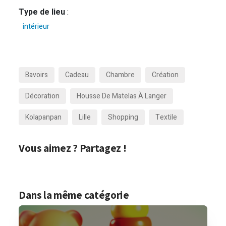
Type de lieu
:
intérieur
Bavoirs
Cadeau
Chambre
Création
Décoration
Housse De Matelas À Langer
Kolapanpan
Lille
Shopping
Textile
Vous aimez ? Partagez !
Dans la même catégorie