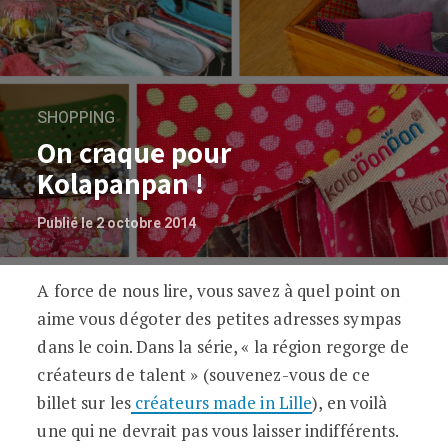
SHOPPING
On craque pour
Kolapanpan !
Publié le 2 octobre 2014
A force de nous lire, vous savez à quel point on
On craque pour Kolapanpan !
aime vous dégoter des petites adresses sympas
dans le coin. Dans la série, « la région regorge de
créateurs de talent » (souvenez-vous de ce
billet sur les
créateurs made in Lille
), en voilà
une qui ne devrait pas vous laisser indifférents.