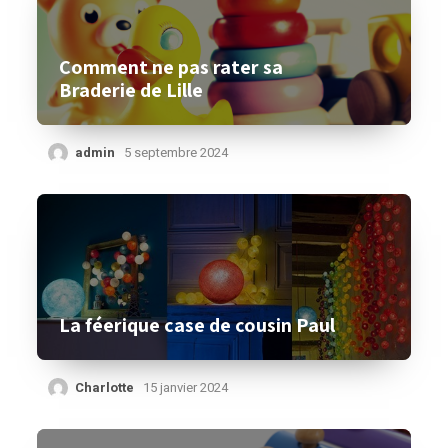
Comment ne pas rater sa
Braderie de Lille
admin
5 septembre 2024
La féerique case de cousin Paul
Charlotte
15 janvier 2024