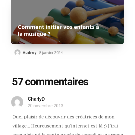
Comment initier vos enfants à
la musique ?
Audrey
8 janvier 2024
57 commentaires
CharlyD
20 novembre 2013
Quel plaisir de découvrir des créatrices de mon
village... Heureusement qu'internet est là ;) J'irai
avec plaisir à la vente privée de samedi et je craque