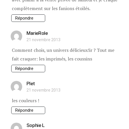
complètement sur les fanions étoilés.
Répondre
MarieRole
21 novembre 2013
Comment chois, un univers délicieux!ir ? Tout me
fait craquer: les imprimés, les coussins
Répondre
Plet
21 novembre 2013
les couleurs !
Répondre
Sophie L