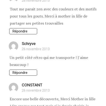
26 novembre 2013
Tout me parait zen avec des couleurs et des motifs
pour tous les gouts. Merci à mother in lille de
partager ses petites trouvailles
Répondre
Schryve
26 novembre 2013
Un petit côté rétro qui me transporte ! J'aime
beaucoup !
Répondre
CONSTANT
26 novembre 2013
Encore une belle découverte, Merci Mother in lille
! On craque sur tout mais si je devais choisir, je