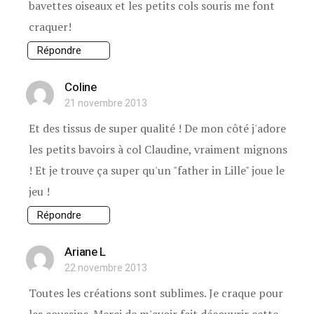
bavettes oiseaux et les petits cols souris me font
craquer!
Répondre
Coline
21 novembre 2013
Et des tissus de super qualité ! De mon côté j'adore
les petits bavoirs à col Claudine, vraiment mignons
! Et je trouve ça super qu'un "father in Lille" joue le
jeu !
Répondre
Ariane L
22 novembre 2013
Toutes les créations sont sublimes. Je craque pour
les coussins. Merci de m'avoir fait découvrir cette