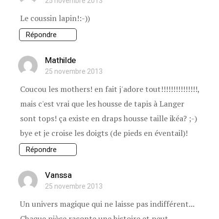
25 novembre 2013
Le coussin lapin!:-))
Répondre
Mathilde
25 novembre 2013
Coucou les mothers! en fait j'adore tout!!!!!!!!!!!!!!!,
mais c'est vrai que les housse de tapis à Langer
sont tops! ça existe en draps housse taille ikéa? ;-)
bye et je croise les doigts (de pieds en éventail)!
Répondre
Vanssa
25 novembre 2013
Un univers magique qui ne laisse pas indifférent...
Chaque pièce raconte une histoire et peut