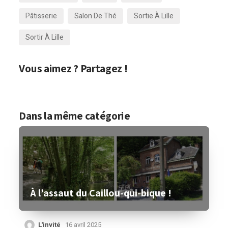
Pâtisserie
Salon De Thé
Sortie À Lille
Sortir À Lille
Vous aimez ? Partagez !
Dans la même catégorie
À l’assaut du Caillou-qui-bique !
L'invité
16 avril 2025