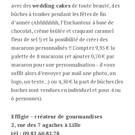
avec des
wedding cakes
de toute beauté, des
bûches à tomber pendant les fêtes de fin
d’année (Ahhhhhhh, l’Enchanteur à base de
chocolat, crème brûlée et craquant caramel
fleur de sel !) et la possibilité de créer des
macarons personnalisés !! Comptez 9,95 € la
palette de 8 macarons (et ajouter 0,70 € par
macaron pour une personnalisation – il vous
suffit alors d’envoyer par mail une photo, un
logo, un texte…) ou 4,30 € la part de bûches (les
buches sont vendues en individuel et pour 4 ou
6 personnes).
Effigie – créateur de gourmandises
2, rue des 7 agaches à Lille
tél : 09.82.60.82.78