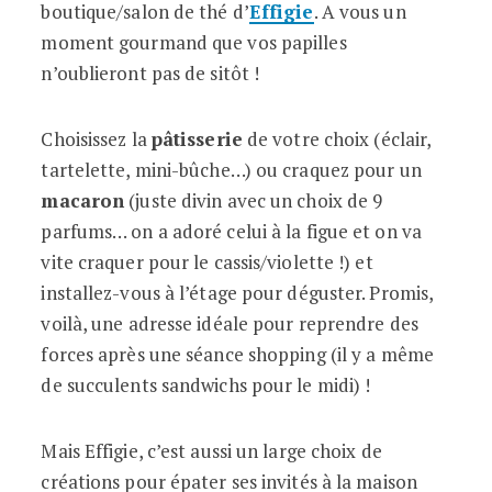
boutique/salon de thé d’
Effigie
. A vous un
moment gourmand que vos papilles
n’oublieront pas de sitôt !
Choisissez la
pâtisserie
de votre choix (éclair,
tartelette, mini-bûche…) ou craquez pour un
macaron
(juste divin avec un choix de 9
parfums… on a adoré celui à la figue et on va
vite craquer pour le cassis/violette !) et
installez-vous à l’étage pour déguster. Promis,
voilà, une adresse idéale pour reprendre des
forces après une séance shopping (il y a même
de succulents sandwichs pour le midi) !
Mais Effigie, c’est aussi un large choix de
créations pour épater ses invités à la maison