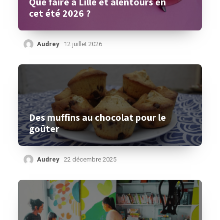
Que faire à Lille et alentours en
cet été 2026 ?
Audrey
12 juillet 2026
Des muffins au chocolat pour le
goûter
Audrey
22 décembre 2025