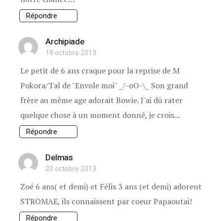
Répondre
Archipiade
19 octobre 2013
Le petit de 6 ans craque pour la reprise de M
Pokora/Tal de "Envole moi" _/-oO-\_ Son grand
frère au même age adorait Bowie. J'ai dû rater
quelque chose à un moment donné, je crois...
Répondre
Delmas
20 octobre 2013
Zoé 6 ans( et demi) et Félix 3 ans (et demi) adorent
STROMAE, ils connaissent par coeur Papaoutai!
Répondre