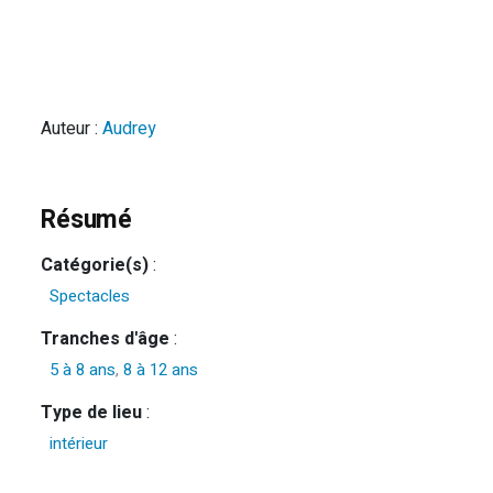
Auteur :
Audrey
Résumé
Catégorie(s)
:
Spectacles
Tranches d'âge
:
5 à 8 ans
,
8 à 12 ans
Type de lieu
:
intérieur