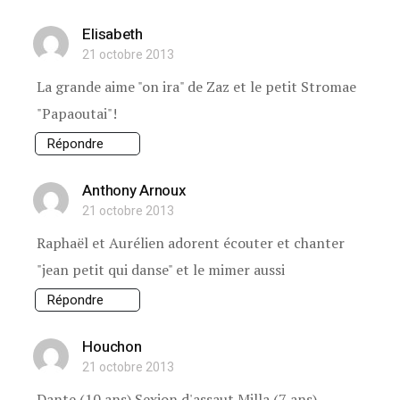
Elisabeth
21 octobre 2013
La grande aime "on ira" de Zaz et le petit Stromae
"Papaoutai"!
Répondre
Anthony Arnoux
21 octobre 2013
Raphaël et Aurélien adorent écouter et chanter
"jean petit qui danse" et le mimer aussi
Répondre
Houchon
21 octobre 2013
Dante (10 ans) Sexion d'assaut Milla (7 ans)