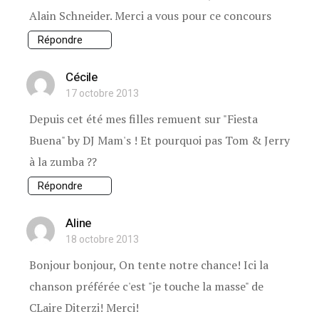
Alain Schneider. Merci a vous pour ce concours
Répondre
Cécile
17 octobre 2013
Depuis cet été mes filles remuent sur "Fiesta
Buena" by DJ Mam's ! Et pourquoi pas Tom & Jerry
à la zumba ??
Répondre
Aline
18 octobre 2013
Bonjour bonjour, On tente notre chance! Ici la
chanson préférée c'est "je touche la masse" de
CLaire Diterzi! Merci!