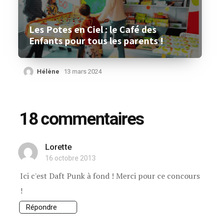
Les Potes en Ciel : le Café des
Enfants pour tous les parents !
Hélène
13 mars 2024
18 commentaires
Lorette
16 octobre 2013
Ici c'est Daft Punk à fond ! Merci pour ce concours
!
Répondre