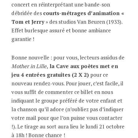
concert en réinterprétant une bande-son
débridée des
courts-métrages d’animation «
Tom et Jerry
» des studios Van Beuren (1933).
Effet burlesque assuré et bonne ambiance
garantie !
Bonne nouvelle : pour vous, lecteurs assidus de
Mother in Lille
,
la Cave aux poètes met en
jeu 4 entrées gratuites (2 X 2)
pour ce
nouveau rendez-vous. Pour jouer, c’est facile, il
vous suffit de commenter ce billet en nous
indiquant le groupe préféré de votre enfant et
la chanson qu’il adore (n’oubliez pas d’indiquer
votre mail pour que l’on puisse vous contacter
!). Le tirage au sort aura lieu le lundi 21 octobre
à 18h ! Bonne chance !