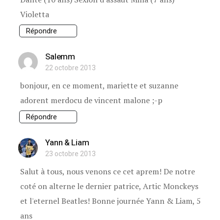
Violetta
Répondre
Salemm
22 octobre 2013
bonjour, en ce moment, mariette et suzanne
adorent merdocu de vincent malone ;-p
Répondre
Yann & Liam
23 octobre 2013
Salut à tous, nous venons ce cet aprem! De notre
coté on alterne le dernier patrice, Artic Monckeys
et l'eternel Beatles! Bonne journée Yann & Liam, 5
ans