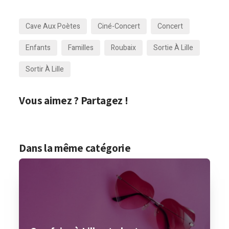
Cave Aux Poètes
Ciné-Concert
Concert
Enfants
Familles
Roubaix
Sortie À Lille
Sortir À Lille
Vous aimez ? Partagez !
Dans la même catégorie