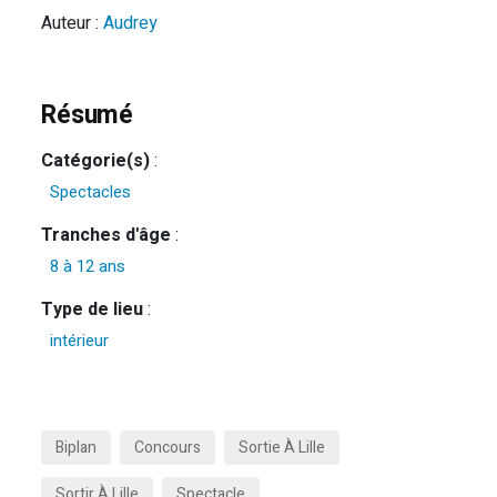
Auteur :
Audrey
Résumé
Catégorie(s)
:
Spectacles
Tranches d'âge
:
8 à 12 ans
Type de lieu
:
intérieur
Biplan
Concours
Sortie À Lille
Sortir À Lille
Spectacle