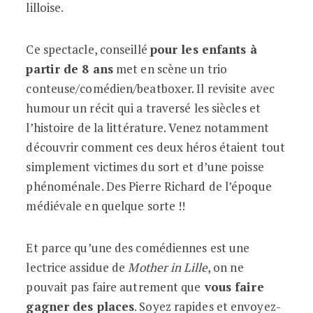
lilloise.
Ce spectacle, conseillé
pour les enfants à
partir de 8 ans
met en scène un trio
conteuse/comédien/beatboxer. Il revisite avec
humour un récit qui a traversé les siècles et
l’histoire de la littérature. Venez notamment
découvrir comment ces deux héros étaient tout
simplement victimes du sort et d’une poisse
phénoménale. Des Pierre Richard de l’époque
médiévale en quelque sorte !!
Et parce qu’une des comédiennes est une
lectrice assidue de
Mother in Lille
, on ne
pouvait pas faire autrement que
vous faire
gagner des places
. Soyez rapides et envoyez-