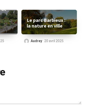
l de
Le parc Barbieux :
la nature en ville
Audrey
20 avril 2025
025
re