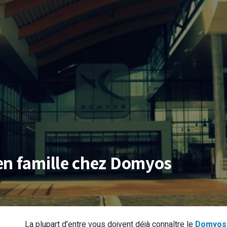
en famille chez Domyos
La plupart d’entre vous doivent déjà connaître le
Domyos 