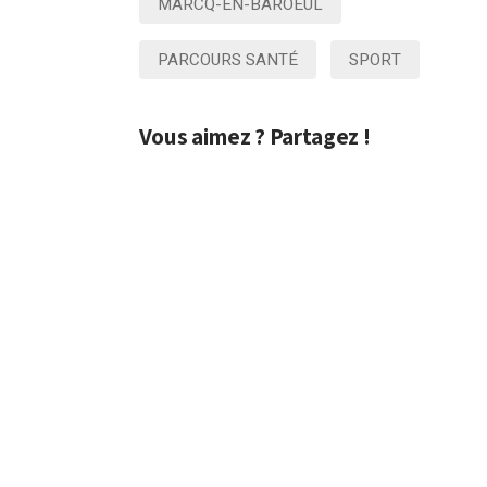
MARCQ-EN-BAROEUL
PARCOURS SANTÉ
SPORT
Vous aimez ? Partagez !