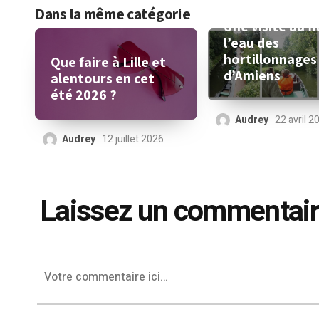
Dans la même catégorie
Une visite au fi
l’eau des
hortillonnages
Que faire à Lille et
d’Amiens
alentours en cet
été 2026 ?
Audrey
22 avril 2
Audrey
12 juillet 2026
Laissez un commentai