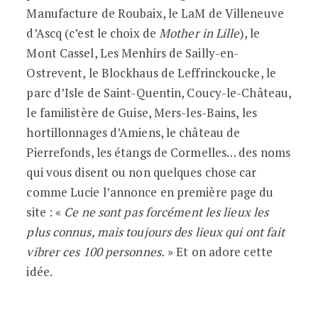
Manufacture de Roubaix, le LaM de Villeneuve
d’Ascq (c’est le choix de
Mother in Lille
), le
Mont Cassel, Les Menhirs de Sailly-en-
Ostrevent, le Blockhaus de Leffrinckoucke, le
parc d’Isle de Saint-Quentin, Coucy-le-Château,
le familistère de Guise, Mers-les-Bains, les
hortillonnages d’Amiens, le château de
Pierrefonds, les étangs de Cormelles… des noms
qui vous disent ou non quelques chose car
comme Lucie l’annonce en première page du
site : «
Ce ne sont pas forcément les lieux les
plus connus, mais toujours des lieux qui ont fait
vibrer ces 100 personnes.
» Et on adore cette
idée.