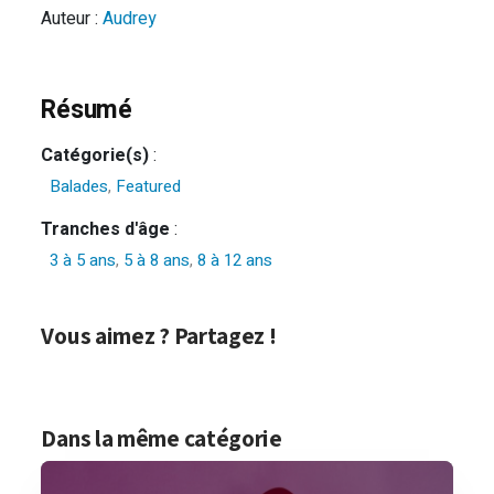
Auteur :
Audrey
Résumé
Catégorie(s)
:
Balades
,
Featured
Tranches d'âge
:
3 à 5 ans
,
5 à 8 ans
,
8 à 12 ans
Vous aimez ? Partagez !
Dans la même catégorie