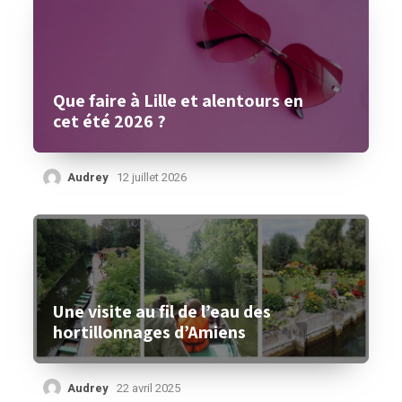
Que faire à Lille et alentours en
cet été 2026 ?
Audrey
12 juillet 2026
Une visite au fil de l’eau des
hortillonnages d’Amiens
Audrey
22 avril 2025