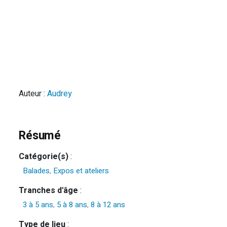
Auteur :
Audrey
Résumé
Catégorie(s)
:
Balades
,
Expos et ateliers
Tranches d'âge
:
3 à 5 ans
,
5 à 8 ans
,
8 à 12 ans
Type de lieu
: