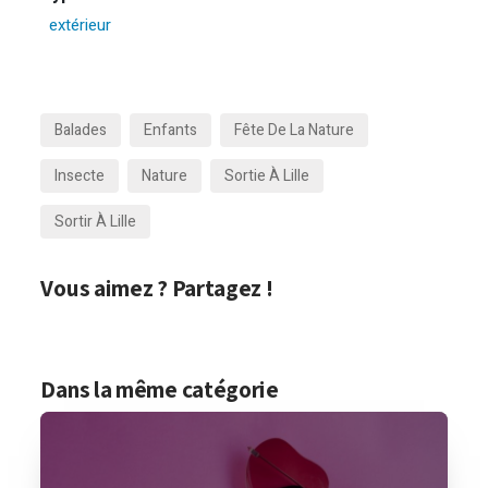
extérieur
Balades
Enfants
Fête De La Nature
Insecte
Nature
Sortie À Lille
Sortir À Lille
Vous aimez ? Partagez !
Dans la même catégorie