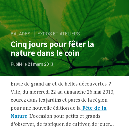
BALADES
EXPOS ET ATELIERS
Cinq jours pour fêter la
nature dans le coin
Publié le 21 mars 2013
Envie de grand air et de belles découvertes ?
Cinq jours pour fêter la nature dans le c
Vite, du mercredi 22 au dimanche 26 mai 2013,
courez dans les jardins et parcs de la région
pour une nouvelle édition de la
Fête de la
Nature
. L’occasion pour petits et grands
d’observer, de fabriquer, de cultiver, de jouer…