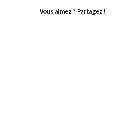
Vous aimez ? Partagez !