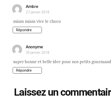
Ambre
27 janvier 2018
miam miam vive le choco
Répondre
Anonyme
30 janvier 2018
super bonne et belle idee pour nos petits gourmands
Répondre
Laissez un commentai