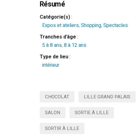
Résumé
Catégorie(s)
:
Expos et ateliers
,
Shopping
,
Spectacles
Tranches d'âge
:
5 à 8 ans
,
8 à 12 ans
Type de lieu
:
intérieur
CHOCOLAT
LILLE GRAND PALAIS
SALON
SORTIE À LILLE
SORTIR À LILLE