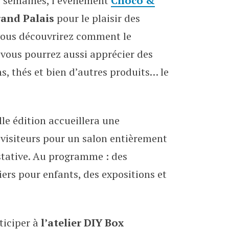
rs semaines, l’événement
Choco &
ands
Grand Palais
pour le plaisir des
 vous découvrirez comment le
 vous pourrez aussi apprécier des
s, thés et bien d’autres produits… le
le édition accueillera une
 visiteurs pour un salon entièrement
stative. Au programme : des
iers pour enfants, des expositions et
ticiper à
l’atelier DIY Box