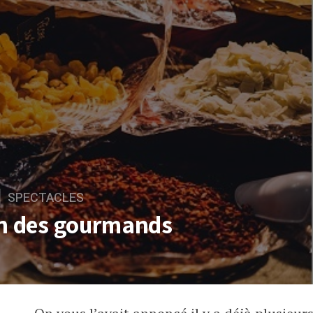
SPECTACLES
on des gourmands