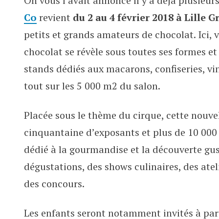
On vous l’avait annoncé il y a déjà plusieu
Choco & Co, le salon des gourm
Co
revient
du 2 au 4 février 2018 à Lille 
petits et grands amateurs de chocolat. Ici,
chocolat se révèle sous toutes ses formes et
stands dédiés aux macarons, confiseries, vin
tout sur les 5 000 m2 du salon.
Placée sous le thème du cirque, cette nouvel
cinquantaine d’exposants et plus de 10 000
dédié à la gourmandise et la découverte gu
dégustations, des shows culinaires, des atel
des concours.
Les enfants seront notamment invités à par