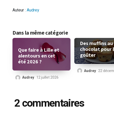
Auteur :
Audrey
Dans la même catégorie
Des muffins au
chocolat pour 
Que faire à Lille et
goûter
alentours en cet
été 2026 ?
Audrey
22 décem
Audrey
12 juillet 2026
2 commentaires