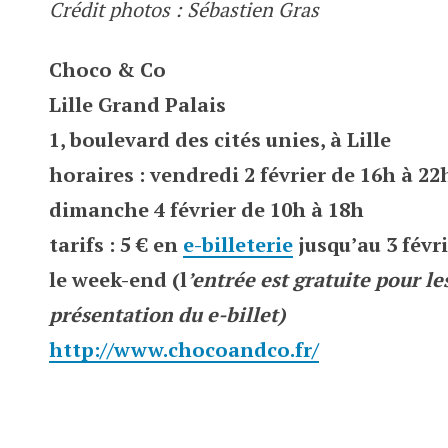
Crédit photos : Sébastien Gras
Choco & Co
Lille Grand Palais
1, boulevard des cités unies, à Lille
horaires : vendredi 2 février de 16h à 22
dimanche 4 février de 10h à 18h
tarifs : 5 € en
e-billeterie
jusqu’au 3 févri
le week-end (l
’entrée est gratuite pour l
présentation du e-billet)
http://www.chocoandco.fr/