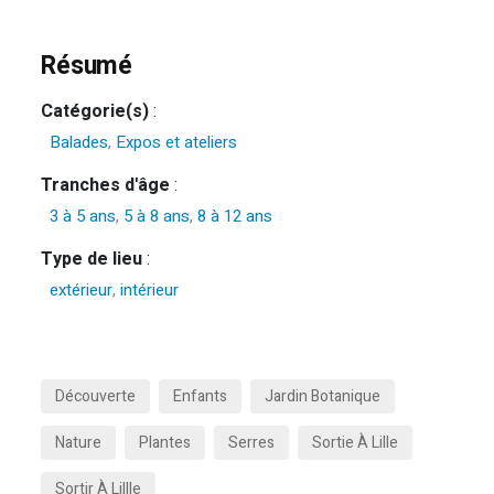
Résumé
Catégorie(s)
:
Balades
,
Expos et ateliers
Tranches d'âge
:
3 à 5 ans
,
5 à 8 ans
,
8 à 12 ans
Type de lieu
:
extérieur
,
intérieur
Découverte
Enfants
Jardin Botanique
Nature
Plantes
Serres
Sortie À Lille
Sortir À Lillle