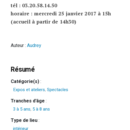
tél : 03.20.58.14.50
horaire : mercredi 25 janvier 2017 à 15h
(accueil à partir de 14h30)
Auteur :
Audrey
Résumé
Catégorie(s)
:
Expos et ateliers
,
Spectacles
Tranches d'âge
:
3 à 5 ans
,
5 à 8 ans
Type de lieu
:
intérieur