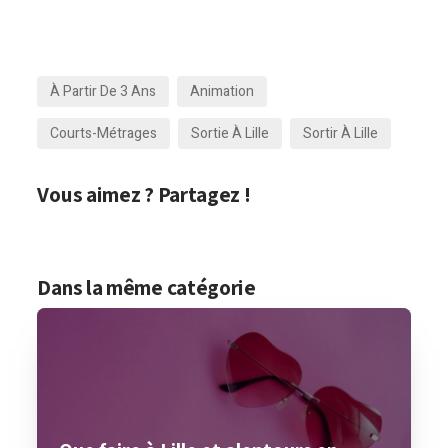
À Partir De 3 Ans
Animation
Courts-Métrages
Sortie À Lille
Sortir À Lille
Vous aimez ? Partagez !
Dans la même catégorie