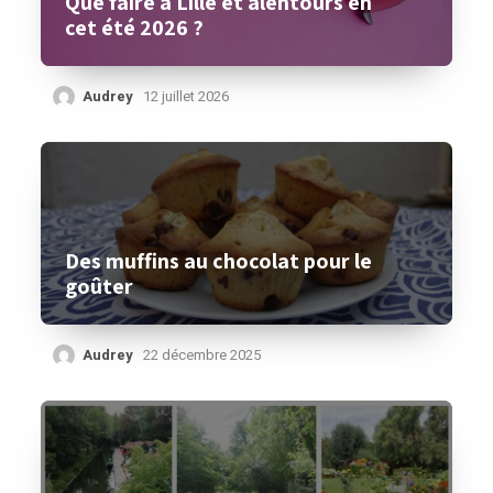
Que faire à Lille et alentours en
cet été 2026 ?
Audrey
12 juillet 2026
Des muffins au chocolat pour le
goûter
Audrey
22 décembre 2025