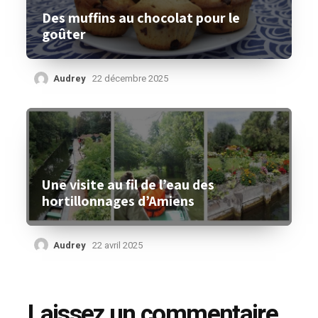
Des muffins au chocolat pour le
goûter
Audrey
22 décembre 2025
Une visite au fil de l’eau des
hortillonnages d’Amiens
Audrey
22 avril 2025
Laissez un commentaire