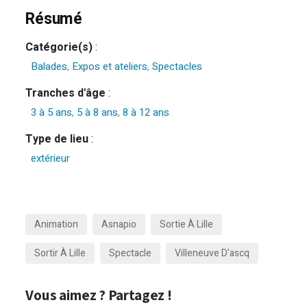
Résumé
Catégorie(s)
:
Balades
,
Expos et ateliers
,
Spectacles
Tranches d'âge
:
3 à 5 ans
,
5 à 8 ans
,
8 à 12 ans
Type de lieu
:
extérieur
Animation
Asnapio
Sortie À Lille
Sortir À Lille
Spectacle
Villeneuve D'ascq
Vous aimez ? Partagez !