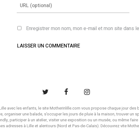
Enregistrer mon nom, mon e-mail et mon site dans l
à Lille avec les enfants, le site Motherinlille.com vous propose chaque jour des b
ire, organiser une balade, s'occuper les jours de pluie à la maison, trouver un s
endly, participer à un atelier, visiter une exposition ou un musée, ou même faire 
es adresses à Lille et alentours (Nord et Pas-de-Calais). Découvrez vite Mother i