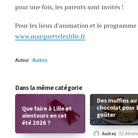
pour une fois, les parents sont invités !
Pour les lieux d’animation et le programme 
www.marquettelezlille.fr
Auteur :
Audrey
Dans la même catégorie
Des muffins au
chocolat pour 
Que faire à Lille et
goûter
alentours en cet
été 2026 ?
Audrey
22 décem