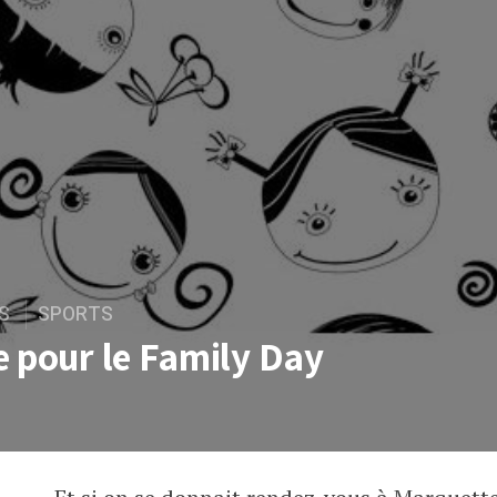
S
SPORTS
e pour le Family Day