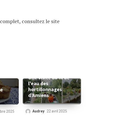
complet, consultez le site
Une visite au fil de
l’eau des
hortillonnages
le
d’Amiens
Audrey
22 avril 2025
bre 2025