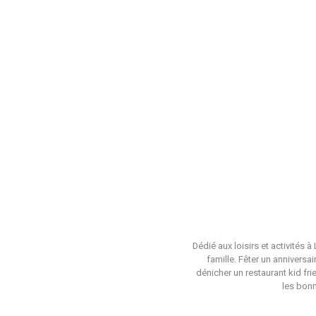
Dédié aux loisirs et activités 
famille. Fêter un anniversa
dénicher un restaurant kid fri
les bonn