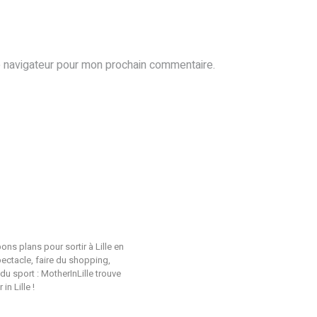
e navigateur pour mon prochain commentaire.
ons plans pour sortir à Lille en
pectacle, faire du shopping,
du sport : MotherInLille trouve
n Lille !