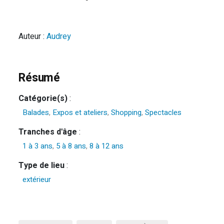
Auteur :
Audrey
Résumé
Catégorie(s)
:
Balades
,
Expos et ateliers
,
Shopping
,
Spectacles
Tranches d'âge
:
1 à 3 ans
,
5 à 8 ans
,
8 à 12 ans
Type de lieu
:
extérieur