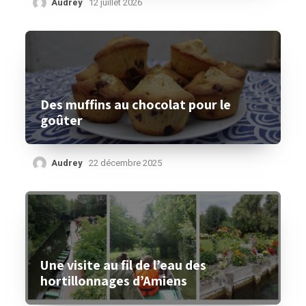
Audrey
12 juillet 2026
Des muffins au chocolat pour le
goûter
Audrey
22 décembre 2025
Une visite au fil de l’eau des
hortillonnages d’Amiens