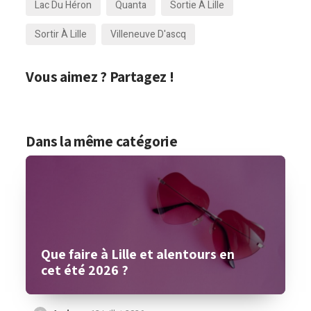
Lac Du Héron
Quanta
Sortie À Lille
Sortir À Lille
Villeneuve D'ascq
Vous aimez ? Partagez !
Dans la même catégorie
Que faire à Lille et alentours en
cet été 2026 ?