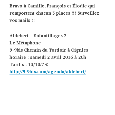
Bravo à Camille, François et Élodie qui
remportent chacun 3 places !!! Surveillez
vos mails !!
Aldebert – Enfantillages 2
Le Métaphone
9-9bis Chemin du Tordoir à Oignies
horaire : samedi 2 avril 2016 à 20h
Tarif s : 13/10/7 €
http://9-9bis.com/agenda/aldebert/