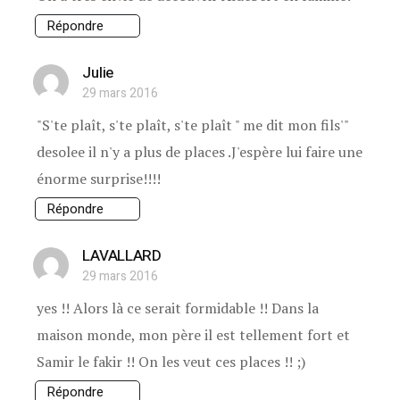
Répondre
Julie
29 mars 2016
"S'te plaît, s'te plaît, s'te plaît " me dit mon fils'"
desolee il n'y a plus de places .J'espère lui faire une
énorme surprise!!!!
Répondre
LAVALLARD
29 mars 2016
yes !! Alors là ce serait formidable !! Dans la
maison monde, mon père il est tellement fort et
Samir le fakir !! On les veut ces places !! ;)
Répondre