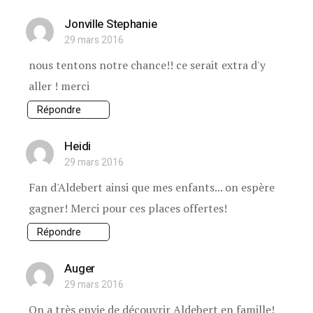
Jonville Stephanie
29 mars 2016
nous tentons notre chance!! ce serait extra d'y
aller ! merci
Répondre
Heidi
29 mars 2016
Fan d'Aldebert ainsi que mes enfants... on espère
gagner! Merci pour ces places offertes!
Répondre
Auger
29 mars 2016
On a très envie de découvrir Aldebert en famille!