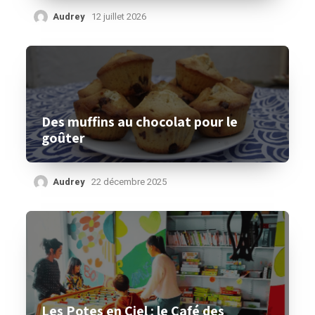
Audrey
12 juillet 2026
Des muffins au chocolat pour le
goûter
Audrey
22 décembre 2025
Les Potes en Ciel : le Café des