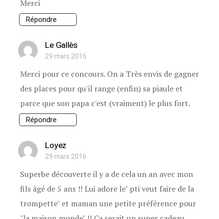
Merci
Répondre
Le Gallès
29 mars 2016
Merci pour ce concours. On a Très envis de gagner
des places pour qu'il range (enfin) sa piaule et
parce que son papa c'est (vraiment) le plus fort.
Répondre
Loyez
29 mars 2016
Superbe découverte il y a de cela un an avec mon
fils âgé de 5 ans !! Lui adore le" pti veut faire de la
trompette" et maman une petite préférence pour
"la maison monde" !! Ça serait un super cadeau