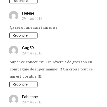
Répondre
Hélène
29 mars 2016
Ça serait une sacré surprise !
Répondre
Gag59
29 mars 2016
Super ce concours!!! On rêverait de gros son en
compagnie de super mamie!!!! On croise tout ce
qui est possible!!!!!
Répondre
Fabienne
29 mars 2016