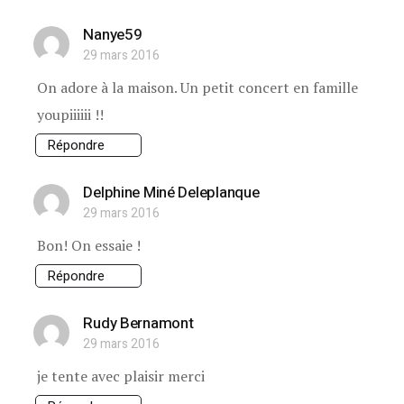
Nanye59
29 mars 2016
On adore à la maison. Un petit concert en famille
youpiiiiii !!
Répondre
Delphine Miné Deleplanque
29 mars 2016
Bon! On essaie !
Répondre
Rudy Bernamont
29 mars 2016
je tente avec plaisir merci