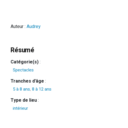
Auteur :
Audrey
Résumé
Catégorie(s)
:
Spectacles
Tranches d'âge
:
5 à 8 ans
,
8 à 12 ans
Type de lieu
:
intérieur