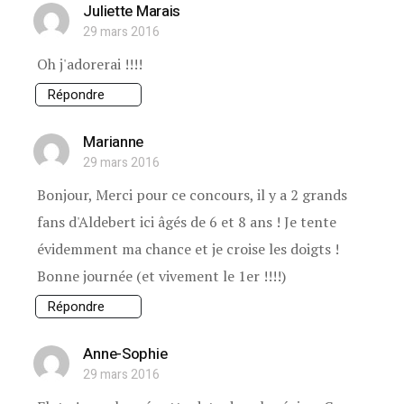
Juliette Marais
29 mars 2016
Oh j'adorerai !!!!
Répondre
Marianne
29 mars 2016
Bonjour, Merci pour ce concours, il y a 2 grands
fans d'Aldebert ici âgés de 6 et 8 ans ! Je tente
évidemment ma chance et je croise les doigts !
Bonne journée (et vivement le 1er !!!!)
Répondre
Anne-Sophie
29 mars 2016