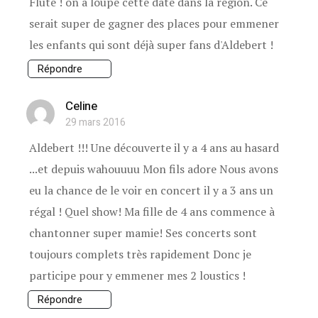
Flute ! on a loupé cette date dans la région. Ce
serait super de gagner des places pour emmener
les enfants qui sont déjà super fans d'Aldebert !
Répondre
Celine
29 mars 2016
Aldebert !!! Une découverte il y a 4 ans au hasard
...et depuis wahouuuu Mon fils adore Nous avons
eu la chance de le voir en concert il y a 3 ans un
régal ! Quel show! Ma fille de 4 ans commence à
chantonner super mamie! Ses concerts sont
toujours complets très rapidement Donc je
participe pour y emmener mes 2 loustics !
Répondre