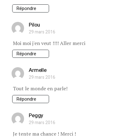
Répondre
Pilou
29 mars 2016
Moi moi j'en veut !!!! Aller merci
Répondre
Armelle
29 mars 2016
Tout le monde en parle!
Répondre
Peggy
29 mars 2016
Je tente ma chance ! Merci !