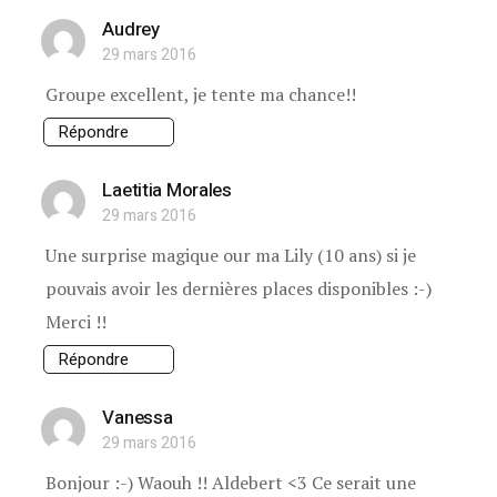
Audrey
29 mars 2016
Groupe excellent, je tente ma chance!!
Répondre
Laetitia Morales
29 mars 2016
Une surprise magique our ma Lily (10 ans) si je
pouvais avoir les dernières places disponibles :-)
Merci !!
Répondre
Vanessa
29 mars 2016
Bonjour :-) Waouh !! Aldebert <3 Ce serait une