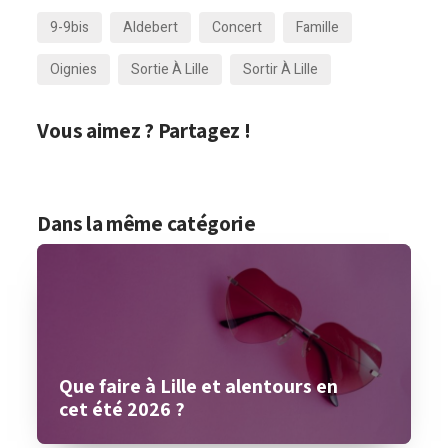
9-9bis
Aldebert
Concert
Famille
Oignies
Sortie À Lille
Sortir À Lille
Vous aimez ? Partagez !
Dans la même catégorie
Que faire à Lille et alentours en
cet été 2026 ?