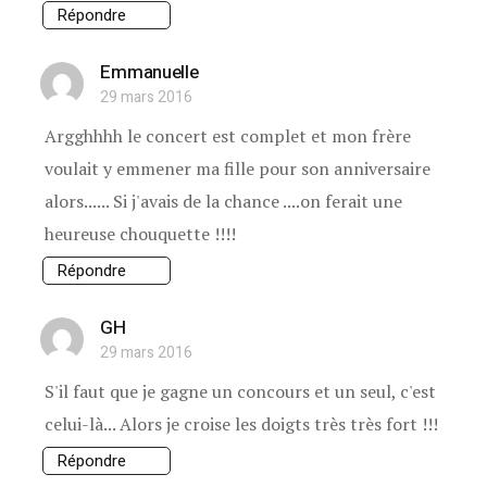
Répondre
Emmanuelle
29 mars 2016
Argghhhh le concert est complet et mon frère
voulait y emmener ma fille pour son anniversaire
alors...... Si j'avais de la chance ....on ferait une
heureuse chouquette !!!!
Répondre
GH
29 mars 2016
S'il faut que je gagne un concours et un seul, c'est
celui-là... Alors je croise les doigts très très fort !!!
Répondre