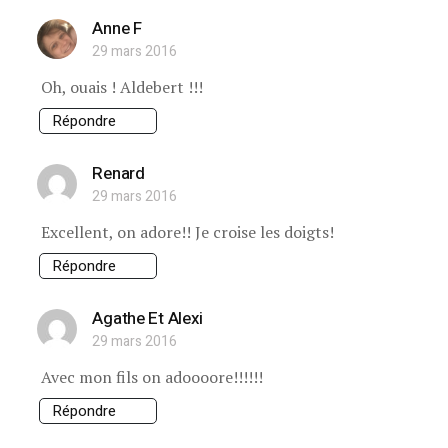
Anne F
29 mars 2016
Oh, ouais ! Aldebert !!!
Répondre
Renard
29 mars 2016
Excellent, on adore!! Je croise les doigts!
Répondre
Agathe Et Alexi
29 mars 2016
Avec mon fils on adoooore!!!!!!
Répondre