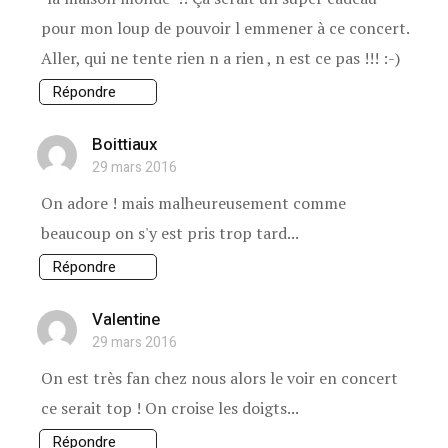
pour mon loup de pouvoir l emmener à ce concert.
Aller, qui ne tente rien n a rien , n est ce pas !!! :-)
Répondre
Boittiaux
29 mars 2016
On adore ! mais malheureusement comme
beaucoup on s'y est pris trop tard...
Répondre
Valentine
29 mars 2016
On est très fan chez nous alors le voir en concert
ce serait top ! On croise les doigts...
Répondre