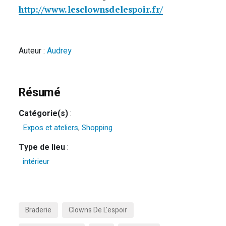
http://www.lesclownsdelespoir.fr/
Auteur :
Audrey
Résumé
Catégorie(s)
:
Expos et ateliers
,
Shopping
Type de lieu
:
intérieur
Braderie
Clowns De L'espoir