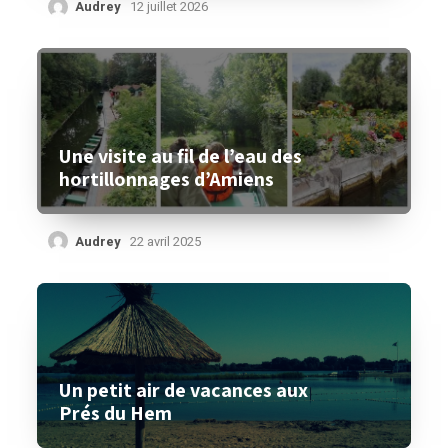
Audrey
12 juillet 2026
Une visite au fil de l’eau des
hortillonnages d’Amiens
Audrey
22 avril 2025
Un petit air de vacances aux
Prés du Hem