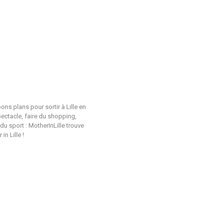
ons plans pour sortir à Lille en
pectacle, faire du shopping,
du sport : MotherInLille trouve
n Lille !