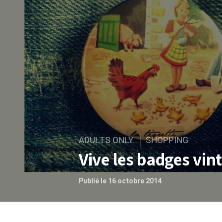
ADULTS ONLY
SHOPPING
Vive les badges vint
Publié le 16 octobre 2014