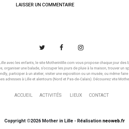
à Lille avec les enfants, le site Motherinlille.com vous propose chaque jour des b
ire, organiser une balade, s'occuper les jours de pluie à la maison, trouver un s
endly, participer à un atelier, visiter une exposition ou un musée, ou même faire 
es adresses à Lille et alentours (Nord et Pas-de-Calais). Découvrez vite Mother i
ACCUEIL
ACTIVITÉS
LIEUX
CONTACT
Copyright ©2026 Mother in Lille - Réalisation
neoweb.fr