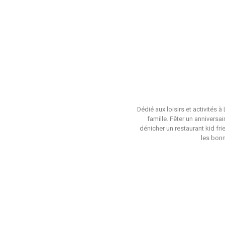
Dédié aux loisirs et activités 
famille. Fêter un anniversa
dénicher un restaurant kid fri
les bonn