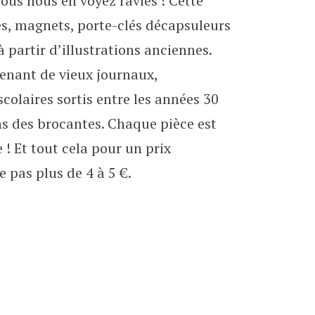
vous nous en voyez ravies ! Cette
rette !
ges, magnets, porte-clés décapsuleurs
 partir d’illustrations anciennes.
venant de vieux journaux,
colaires sortis entre les années 30
ns des brocantes. Chaque pièce est
! Et tout cela pour un prix
 pas plus de 4 à 5 €.