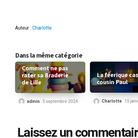
Auteur :
Charlotte
Dans la même catégorie
Comment ne pas
La féerique ca
rater sa Braderie
cousin Paul
de Lille
Charlotte
15 jan
admin
5 septembre 2024
Laissez un commentai