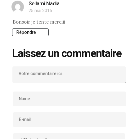
Sellami Nadia
25 mai 2015
Bonsoir je tente merciii
Répondre
Laissez un commentaire