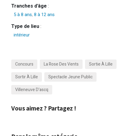
Tranches d'âge
:
5 à 8 ans
,
8 à 12 ans
Type de lieu
:
intérieur
Concours
La Rose Des Vents
Sortie À Lille
Sortir À Lille
Spectacle Jeune Public
Villeneuve D'ascq
Vous aimez ? Partagez !