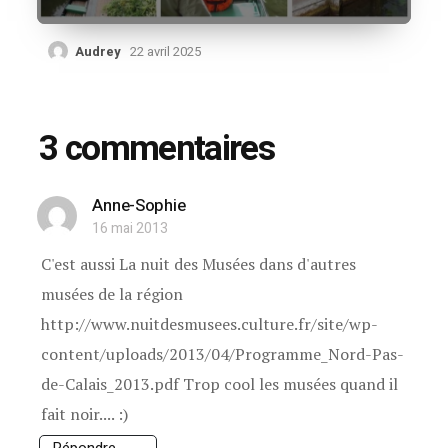
Audrey
22 avril 2025
3 commentaires
Anne-Sophie
16 mai 2013
C'est aussi La nuit des Musées dans d'autres
musées de la région
http://www.nuitdesmusees.culture.fr/site/wp-
content/uploads/2013/04/Programme_Nord-Pas-
de-Calais_2013.pdf Trop cool les musées quand il
fait noir.... :)
Répondre