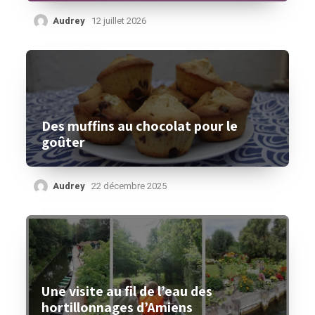
Audrey
12 juillet 2026
Des muffins au chocolat pour le
goûter
Audrey
22 décembre 2025
Une visite au fil de l’eau des
hortillonnages d’Amiens