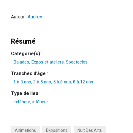
Auteur :
Audrey
Résumé
Catégorie(s)
:
Balades
,
Expos et ateliers
,
Spectacles
Tranches d'âge
:
1 à 3 ans
,
3 à 5 ans
,
5 à 8 ans
,
8 à 12 ans
Type de lieu
:
extérieur
,
intérieur
Animations
Expositions
Nuit Des Arts