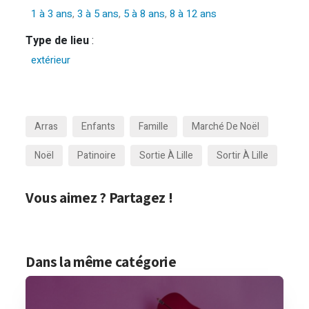
1 à 3 ans
,
3 à 5 ans
,
5 à 8 ans
,
8 à 12 ans
Type de lieu
:
extérieur
Arras
Enfants
Famille
Marché De Noël
Noël
Patinoire
Sortie À Lille
Sortir À Lille
Vous aimez ? Partagez !
Dans la même catégorie