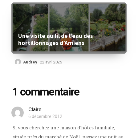
Une visite au fil de l’eau des
hortillonnages d’Amiens
Audrey
22 avril 2025
1 commentaire
Claire
6 décembre 2012
Si vous cherchez une maison d'hôtes familiale,
située près du marché de Noël, passez une nuit au