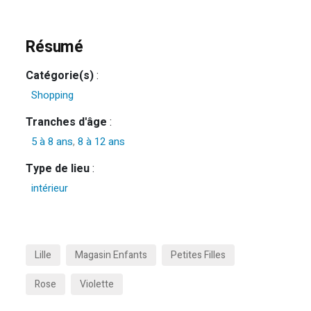
Résumé
Catégorie(s)
:
Shopping
Tranches d'âge
:
5 à 8 ans
,
8 à 12 ans
Type de lieu
:
intérieur
Lille
Magasin Enfants
Petites Filles
Rose
Violette