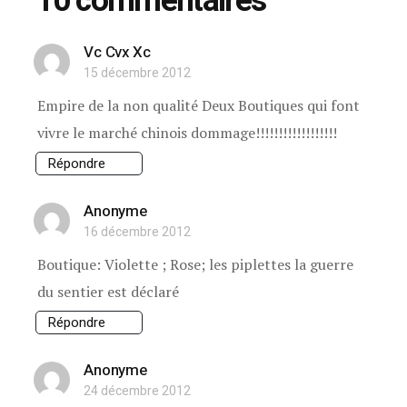
10 commentaires
Vc Cvx Xc
15 décembre 2012
Empire de la non qualité Deux Boutiques qui font
vivre le marché chinois dommage!!!!!!!!!!!!!!!!!!
Répondre
Anonyme
16 décembre 2012
Boutique: Violette ; Rose; les piplettes la guerre
du sentier est déclaré
Répondre
Anonyme
24 décembre 2012