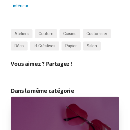
intérieur
Ateliers
Couture
Cuisine
Customiser
Déco
Id-Créatives
Papier
Salon
Vous aimez ? Partagez !
Dans la même catégorie