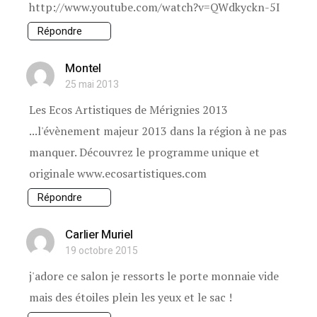
http://www.youtube.com/watch?v=QWdkyckn-5I
Répondre
Montel
25 mai 2013
Les Ecos Artistiques de Mérignies 2013
...l'évènement majeur 2013 dans la région à ne pas
manquer. Découvrez le programme unique et
originale www.ecosartistiques.com
Répondre
Carlier Muriel
19 octobre 2015
j'adore ce salon je ressorts le porte monnaie vide
mais des étoiles plein les yeux et le sac !