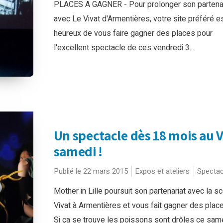
PLACES A GAGNER - Pour prolonger son partenar
avec Le Vivat d'Armentières, votre site préféré e
heureux de vous faire gagner des places pour
l'excellent spectacle de ces vendredi 3...
Un spectacle dès 18 mois au V
samedi !
Publié le 22 mars 2015
Expos et ateliers
Spectac
Mother in Lille poursuit son partenariat avec la s
Vivat à Armentières et vous fait gagner des plac
Si ça se trouve les poissons sont drôles ce samed