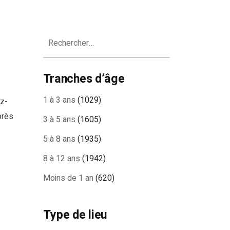
Rechercher :
Tranches d’âge
1 à 3 ans
(1029)
ez-
près
3 à 5 ans
(1605)
5 à 8 ans
(1935)
8 à 12 ans
(1942)
Moins de 1 an
(620)
Type de lieu