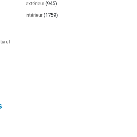
extérieur
(945)
intérieur
(1759)
turel
s