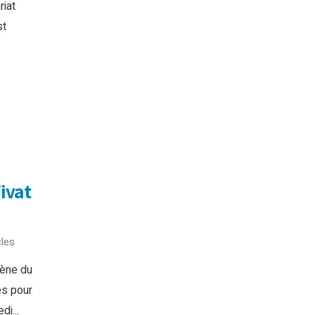
iat
st
ivat
les
cène du
es pour
i...