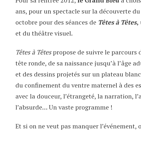
Pour sa rentrée 2012,
le Grand Bleu
a choisi
Têtes à Têtes : de la danse dès 3
ans, pour un spectacle sur la découverte d
octobre pour des séances de
Têtes à Têtes
,
et du théâtre visuel.
Têtes à Têtes
propose de suivre le parcours
tête ronde, de sa naissance jusqu’à l’âge a
et des dessins projetés sur un plateau blan
du confinement du ventre maternel à des e
avec la douceur, l’étrangeté, la narration, l’
l’absurde… Un vaste programme !
Et si on ne veut pas manquer l’événement, 