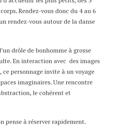
 d’accueillir les plus petits, dès 3
 ans
u corps. Rendez-vous donc du 4 au 6
un rendez-vous autour de la danse
 d’un drôle de bonhomme à grosse
dulte. En interaction avec des images
c, ce personnage invite à un voyage
spaces imaginaires. Une rencontre
abstraction, le cohérent et
on pense à réserver rapidement.