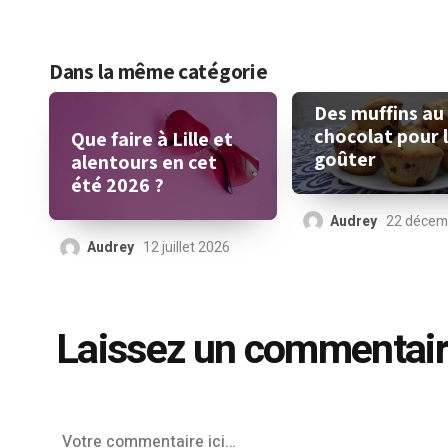
Dans la même catégorie
Des muffins au
chocolat pour 
Que faire à Lille et
goûter
alentours en cet
été 2026 ?
Audrey
22 décem
Audrey
12 juillet 2026
Laissez un commentai