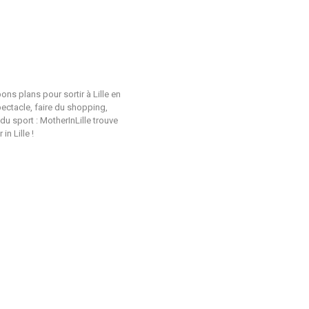
ons plans pour sortir à Lille en
pectacle, faire du shopping,
du sport : MotherInLille trouve
n Lille !