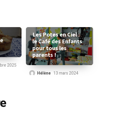
Les Potes en Ciel :
le
le Café des Enfants
pour tous les
parents !
bre 2025
Hélène
13 mars 2024
re