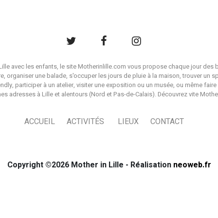
à Lille avec les enfants, le site Motherinlille.com vous propose chaque jour des b
ire, organiser une balade, s'occuper les jours de pluie à la maison, trouver un s
endly, participer à un atelier, visiter une exposition ou un musée, ou même faire 
es adresses à Lille et alentours (Nord et Pas-de-Calais). Découvrez vite Mother i
ACCUEIL
ACTIVITÉS
LIEUX
CONTACT
Copyright ©2026 Mother in Lille - Réalisation
neoweb.fr