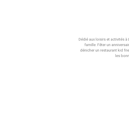
Dédié aux loisirs et activités 
famille. Fêter un anniversa
dénicher un restaurant kid fri
les bonn