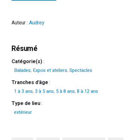
Auteur :
Audrey
Résumé
Catégorie(s)
:
Balades
,
Expos et ateliers
,
Spectacles
Tranches d'âge
:
1 à 3 ans
,
3 à 5 ans
,
5 à 8 ans
,
8 à 12 ans
Type de lieu
:
extérieur