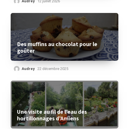
Audrey
12 juillet 2026
Des muffins au chocolat pour le
goûter
Audrey
22 décembre 2025
Une visite au fil de l’eau des
hortillonnages d’Amiens