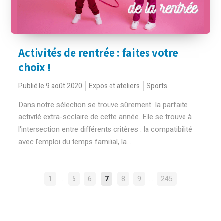
Activités de rentrée : faites votre
choix !
Publié le 9 août 2020
Expos et ateliers
Sports
Dans notre sélection se trouve sûrement la parfaite
activité extra-scolaire de cette année. Elle se trouve à
l'intersection entre différents critères : la compatibilité
avec l'emploi du temps familial, la...
NAVIGATION
…
…
1
5
6
7
8
9
245
DES
ARTICLES
Rechercher :