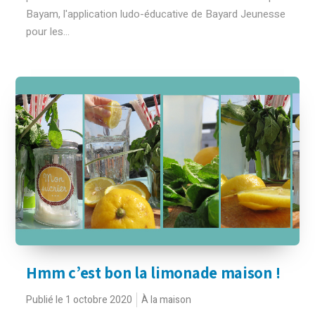
Bayam, l'application ludo-éducative de Bayard Jeunesse
pour les...
Hmm c’est bon la limonade maison !
Publié le 1 octobre 2020
À la maison