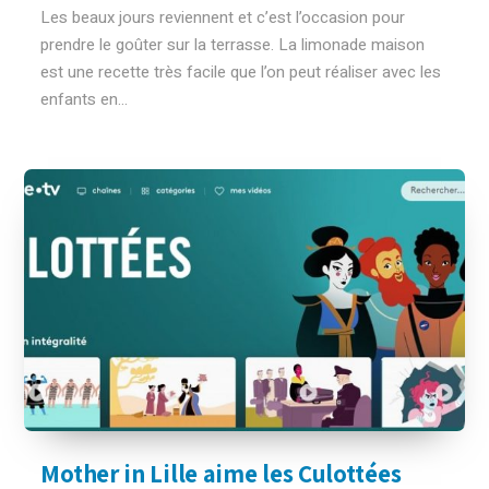
Les beaux jours reviennent et c’est l’occasion pour
prendre le goûter sur la terrasse. La limonade maison
est une recette très facile que l’on peut réaliser avec les
enfants en...
Mother in Lille aime les Culottées