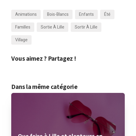
Animations
Bois-Blancs
Enfants
Été
Familles
Sortie À Lille
Sortir À Lille
Village
Vous aimez ? Partagez !
Dans la même catégorie