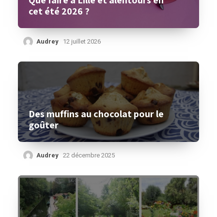
Que faire à Lille et alentours en
cet été 2026 ?
Audrey
12 juillet 2026
Des muffins au chocolat pour le
goûter
Audrey
22 décembre 2025