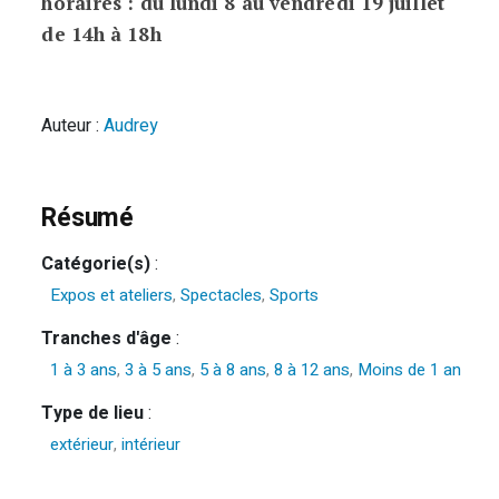
horaires : du lundi 8 au vendredi 19 juillet
de 14h à 18h
Auteur :
Audrey
Résumé
Catégorie(s)
:
Expos et ateliers
,
Spectacles
,
Sports
Tranches d'âge
:
1 à 3 ans
,
3 à 5 ans
,
5 à 8 ans
,
8 à 12 ans
,
Moins de 1 an
Type de lieu
:
extérieur
,
intérieur