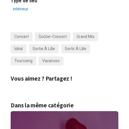
Type de lieu
:
intérieur
Concert
Goûter-Concert
Grand Mix
Idéal
Sortie À Lille
Sortir À Lille
Tourcoing
Vacances
Vous aimez ? Partagez !
Dans la même catégorie