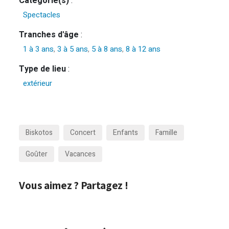
Catégorie(s)
:
Spectacles
Tranches d'âge
:
1 à 3 ans
,
3 à 5 ans
,
5 à 8 ans
,
8 à 12 ans
Type de lieu
:
extérieur
Biskotos
Concert
Enfants
Famille
Goûter
Vacances
Vous aimez ? Partagez !