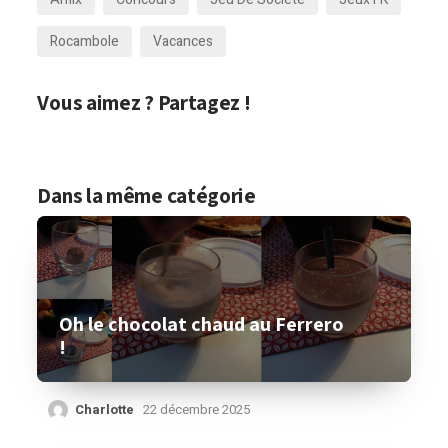
Rocambole
Vacances
Vous aimez ? Partagez !
Dans la même catégorie
Oh le chocolat chaud au Ferrero
!
Charlotte
22 décembre 2025