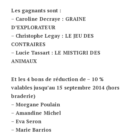
Les gagnants sont :
– Caroline Decraye : GRAINE
D’EXPLORATEUR
– Christophe Legay : LE JEU DES
CONTRAIRE
S
– Lucie Tassart : LE MISTIGRI DES
ANIMAUX
Et les 4 bons de réduction de – 10 %
valables jusqu’au 15 septembre 2014 (hors
braderie)
– Morgane Poulain
– Amandine Michel
– Eva Seron
– Marie Barrios