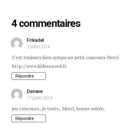
4 commentaires
Frikadel
3 juillet 2014
C'est toujours bien sympa un petit concours Merci
http://www.kidsennord.fr
Répondre
Denave
17 juillet 2014
jeu concours...je tente.. Merci, bonne soirée.
Répondre