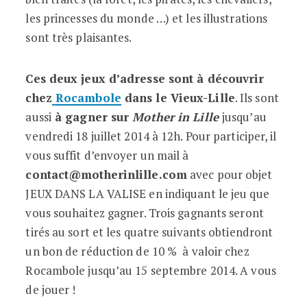
les princesses du monde …) et les illustrations
sont très plaisantes.
Ces deux jeux d’adresse sont à découvrir
chez
Rocambole
dans le Vieux-Lille
. Ils sont
aussi
à gagner sur
Mother in Lille
jusqu’au
vendredi 18 juillet 2014 à 12h. Pour participer, il
vous suffit d’envoyer un mail à
contact@motherinlille.com
avec pour objet
JEUX DANS LA VALISE en indiquant le jeu que
vous souhaitez gagner. Trois gagnants seront
tirés au sort et les quatre suivants obtiendront
un bon de réduction de 10 % à valoir chez
Rocambole jusqu’au 15 septembre 2014. A vous
de jouer !