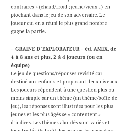
contraires » (chaud/froid ; jeune/vieux…) en
piochant dans le jeu de son adversaire. Le
joueur qui en a réuni le plus grand nombre
gagne la partie.
– GRAINE D’EXPLORATEUR – éd. AMIX, de
4 à 8 ans et plus, 2 à 4 joueurs (ou en
équipe)
Le jeu de questions/réponses revisité car
destiné aux enfants et proposant deux niveaux.
Les joueurs répondent à une question plus ou
moins simple sur un thème (un thème/boîte de
jeu), les réponses sont illustrées pour les plus
jeunes et les plus âgés se « contentent »
d’indices. Les thèmes abordés sont variés et
bien traités (la forêt, les pirates, les chevaliers,