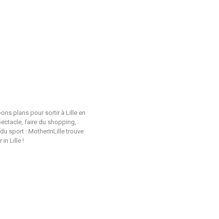
ons plans pour sortir à Lille en
pectacle, faire du shopping,
du sport : MotherInLille trouve
n Lille !