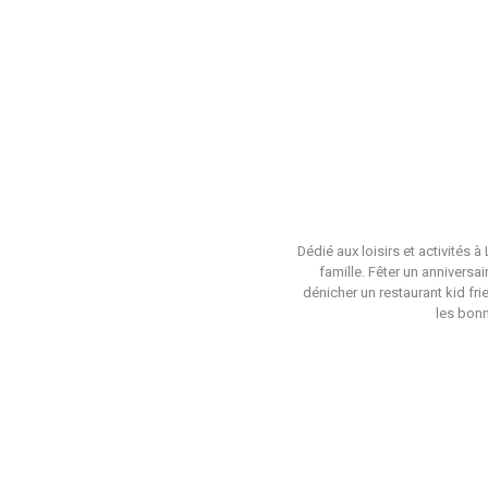
Dédié aux loisirs et activités 
famille. Fêter un anniversa
dénicher un restaurant kid fri
les bonn