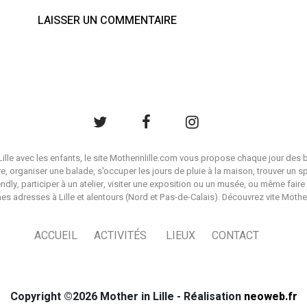
à Lille avec les enfants, le site Motherinlille.com vous propose chaque jour des b
ire, organiser une balade, s'occuper les jours de pluie à la maison, trouver un s
endly, participer à un atelier, visiter une exposition ou un musée, ou même faire 
es adresses à Lille et alentours (Nord et Pas-de-Calais). Découvrez vite Mother i
ACCUEIL
ACTIVITÉS
LIEUX
CONTACT
Copyright ©2026 Mother in Lille - Réalisation
neoweb.fr