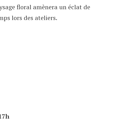
paysage floral amènera un éclat de
ps lors des ateliers.
 17h