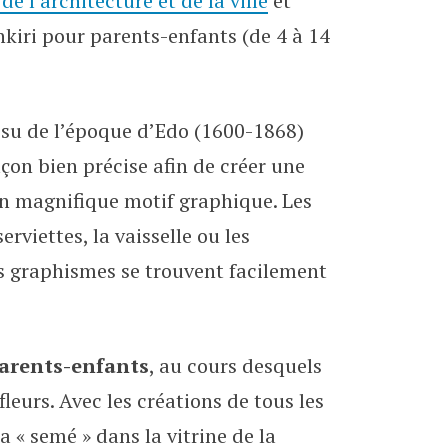
de l’architecture et de la ville
et
 avril
nkiri pour parents-enfants (de 4 à 14
issu de l’époque d’Edo (1600-1868)
açon bien précise afin de créer une
 un magnifique motif graphique. Les
rviettes, la vaisselle ou les
s graphismes se trouvent facilement
parents-enfants
, au cours desquels
fleurs. Avec les créations de tous les
a « semé » dans la vitrine de la