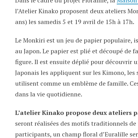
Dans le cadre du projet Floralille, la
Maison 
Atelier Kinako à la MAV les 5 et 19
l’Atelier Kinako proposent deux ateliers Mo
ans) les samedis 5 et 19 avril de 15h à 17h.
Le Monkiri est un jeu de papier populaire, 
au Japon. Le papier est plié et découpé de f
figure. Il est ensuite déplié pour découvrir
Japonais les appliquent sur les Kimono, les se
utilisent comme un emblème de famille. Ce
dans la vie quotidienne.
L’atelier Kinako propose deux ateliers 
seront réalisées des motifs traditionnels de 
participants, un champ floral d’Euralille ser