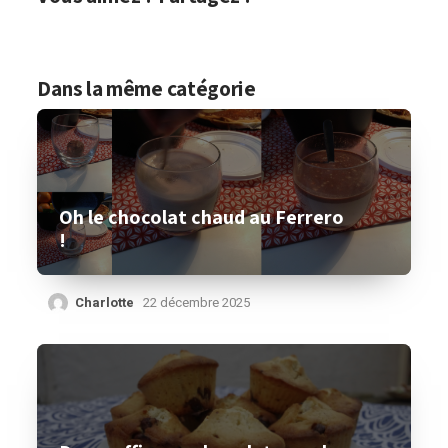
Dans la même catégorie
Oh le chocolat chaud au Ferrero
!
Charlotte
22 décembre 2025