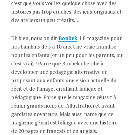
c’est que vous voulez quelque chose avec des
histoires pas trop cruches, des jeux originaux et
des ateliers un peu créatifs…
Eh bien, nous on dit
Bonbek
. LE magazine pour
nos bambins de 5 à 10 ans. Une vraie friandise
pour les enfants (et un peu pour les parents, oui
c’est vrai) ! Parce que Bonbek cherche à
développer une pédagogie alternative en
proposant aux enfants une vision actuelle du
récit et de l’image, en alliant ludique et
pédagogique. Parce que le magazine réussit à
réunir grands noms de l’illustration et avant-
gardistes novateurs. Mais aussi parce que ce
magazine génial est bilingue avec une histoire
de 20 pages en français et en anglais.