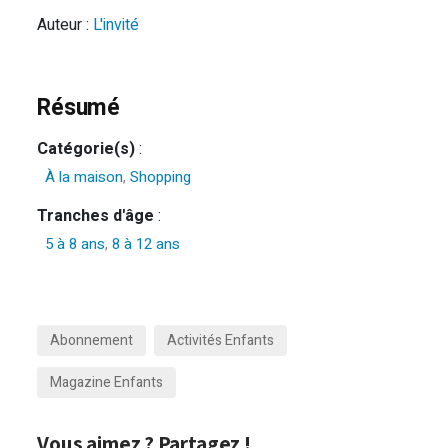
Auteur :
L'invité
Résumé
Catégorie(s)
:
À la maison
,
Shopping
Tranches d'âge
:
5 à 8 ans
,
8 à 12 ans
Abonnement
Activités Enfants
Magazine Enfants
Vous aimez ? Partagez !