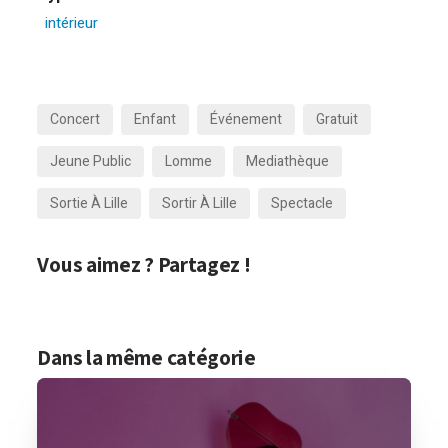
intérieur
Concert
Enfant
Événement
Gratuit
Jeune Public
Lomme
Mediathèque
Sortie À Lille
Sortir À Lille
Spectacle
Vous aimez ? Partagez !
Dans la même catégorie