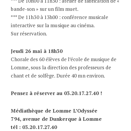
*** De 10h00 à 11h30 : atelier de fabrication de «
bande-son » sur un film muet.
*** De 11h30 à 13h00 : conférence musicale
interactive sur la musique au cinéma.
Sur réservation.
Jeudi 26 mai à 18h30
Chorale des 60 élèves de l’école de musique de
Lomme, sous la direction des professeurs de
chant et de solfège. Durée 40 mn environ.
Pensez à réserver au 03.20.17.27.40 !
Médiathèque de Lomme L’Odyssée
794, avenue de Dunkerque à Lomme
tél : 03.20.17.27.40