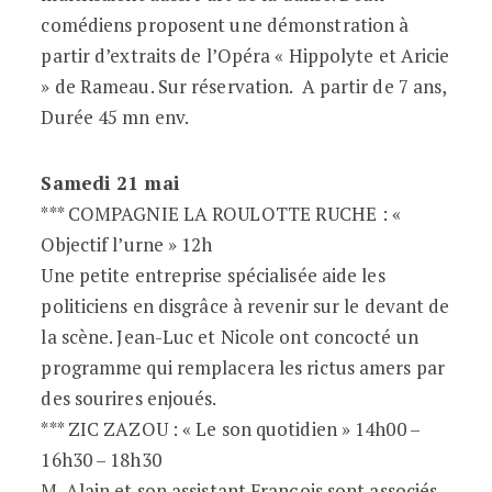
comédiens proposent une démonstration à
partir d’extraits de l’Opéra « Hippolyte et Aricie
» de Rameau. Sur réservation. A partir de 7 ans,
Durée 45 mn env.
Samedi 21 mai
*** COMPAGNIE LA ROULOTTE RUCHE : «
Objectif l’urne » 12h
Une petite entreprise spécialisée aide les
politiciens en disgrâce à revenir sur le devant de
la scène. Jean-Luc et Nicole ont concocté un
programme qui remplacera les rictus amers par
des sourires enjoués.
*** ZIC ZAZOU : « Le son quotidien » 14h00 –
16h30 – 18h30
M. Alain et son assistant François sont associés