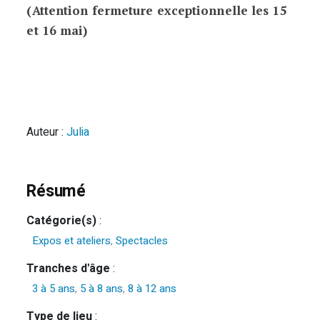
(Attention fermeture exceptionnelle les 15
et 16 mai)
Auteur :
Julia
Résumé
Catégorie(s)
:
Expos et ateliers
,
Spectacles
Tranches d'âge
:
3 à 5 ans
,
5 à 8 ans
,
8 à 12 ans
Type de lieu
: