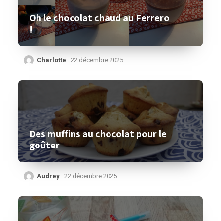
Oh le chocolat chaud au Ferrero
!
Charlotte
22 décembre 2025
Des muffins au chocolat pour le
goûter
Audrey
22 décembre 2025