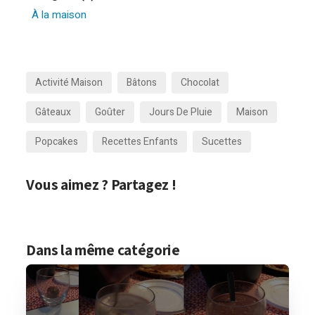
À la maison
Activité Maison
Bâtons
Chocolat
Gâteaux
Goûter
Jours De Pluie
Maison
Popcakes
Recettes Enfants
Sucettes
Vous aimez ? Partagez !
Dans la même catégorie