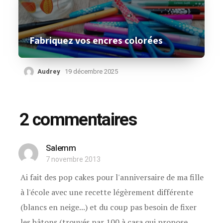
Fabriquez vos encres colorées
Audrey
19 décembre 2025
2 commentaires
Salemm
7 novembre 2013
Ai fait des pop cakes pour l'anniversaire de ma fille
à l'école avec une recette légèrement différente
(blancs en neige...) et du coup pas besoin de fixer
les bâtons (trouvés par 100 à casa qui propose