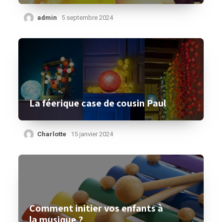
admin
5 septembre 2024
La féerique case de cousin Paul
Charlotte
15 janvier 2024
Comment initier vos enfants à
la musique ?