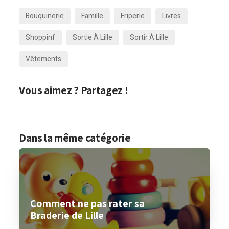
Bouquinerie
Famille
Friperie
Livres
Shoppinf
Sortie À Lille
Sortir À Lille
Vêtements
Vous aimez ? Partagez !
Dans la même catégorie
Comment ne pas rater sa
Braderie de Lille