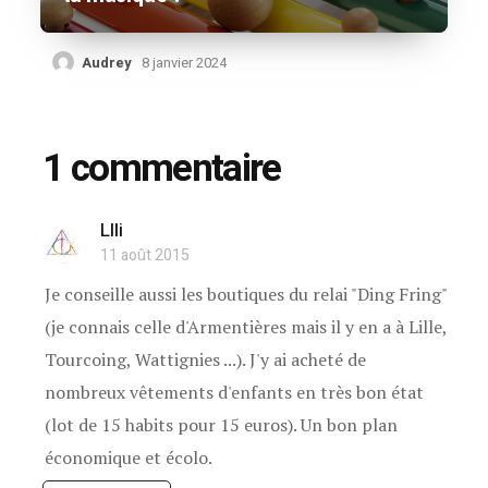
Audrey
8 janvier 2024
1 commentaire
LIli
11 août 2015
Je conseille aussi les boutiques du relai "Ding Fring"
(je connais celle d'Armentières mais il y en a à Lille,
Tourcoing, Wattignies ...). J'y ai acheté de
nombreux vêtements d'enfants en très bon état
(lot de 15 habits pour 15 euros). Un bon plan
économique et écolo.