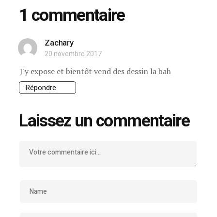
1 commentaire
Zachary
20 novembre 2017
J'y expose et bientôt vend des dessin la bah
Répondre
Laissez un commentaire