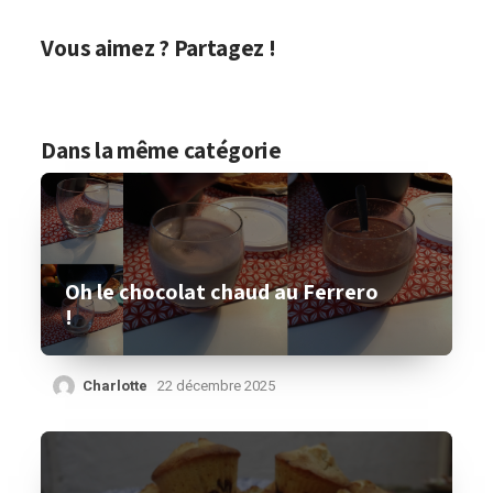
Vous aimez ? Partagez !
Dans la même catégorie
Oh le chocolat chaud au Ferrero
!
Charlotte
22 décembre 2025