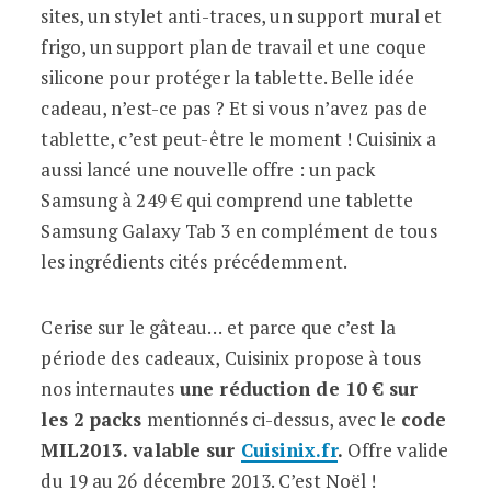
sites, un stylet anti-traces, un support mural et
frigo, un support plan de travail et une coque
silicone pour protéger la tablette. Belle idée
cadeau, n’est-ce pas ? Et si vous n’avez pas de
tablette, c’est peut-être le moment ! Cuisinix a
aussi lancé une nouvelle offre : un pack
Samsung à 249 € qui comprend une tablette
Samsung Galaxy Tab 3 en complément de tous
les ingrédients cités précédemment.
Cerise sur le gâteau… et parce que c’est la
période des cadeaux, Cuisinix propose à tous
nos internautes
une réduction de 10 € sur
les 2 packs
mentionnés ci-dessus, avec le
code
MIL2013. valable sur
Cuisinix.fr
.
Offre valide
du 19 au 26 décembre 2013. C’est Noël !