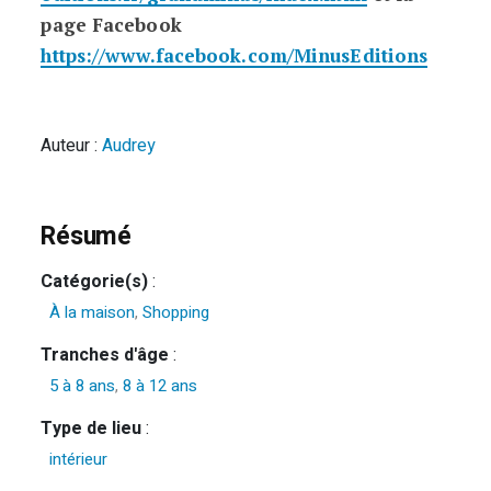
page Facebook
https://www.facebook.com/MinusEditions
Auteur :
Audrey
Résumé
Catégorie(s)
:
À la maison
,
Shopping
Tranches d'âge
:
5 à 8 ans
,
8 à 12 ans
Type de lieu
:
intérieur