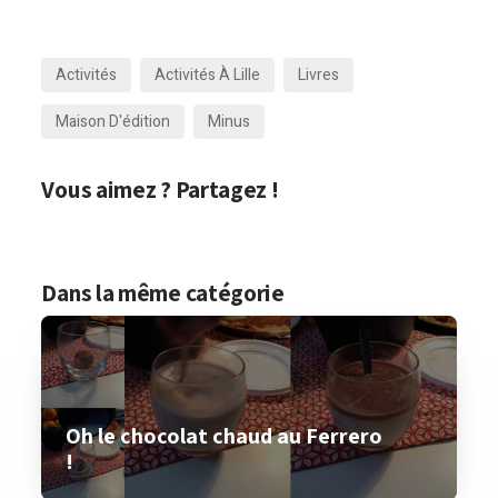
Activités
Activités À Lille
Livres
Maison D'édition
Minus
Vous aimez ? Partagez !
Dans la même catégorie
Oh le chocolat chaud au Ferrero
!